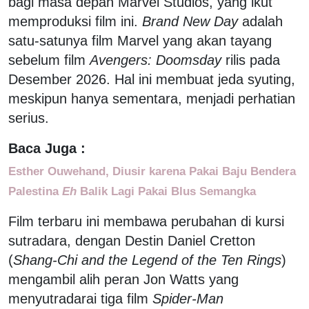
bagi masa depan Marvel Studios, yang ikut
memproduksi film ini.
Brand New Day
adalah
satu-satunya film Marvel yang akan tayang
sebelum film
Avengers: Doomsday
rilis pada
Desember 2026. Hal ini membuat jeda syuting,
meskipun hanya sementara, menjadi perhatian
serius.
Baca Juga :
Esther Ouwehand, Diusir karena Pakai Baju Bendera
Palestina
Eh
Balik Lagi Pakai Blus Semangka
Film terbaru ini membawa perubahan di kursi
sutradara, dengan Destin Daniel Cretton
(
Shang-Chi and the Legend of the Ten Rings
)
mengambil alih peran Jon Watts yang
menyutradarai tiga film
Spider-Man