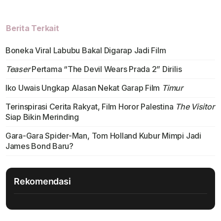
Berita Terkait
Boneka Viral Labubu Bakal Digarap Jadi Film
Teaser
Pertama “The Devil Wears Prada 2” Dirilis
Iko Uwais Ungkap Alasan Nekat Garap Film
Timur
Terinspirasi Cerita Rakyat, Film Horor Palestina
The Visitor
Siap Bikin Merinding
Gara-Gara Spider-Man, Tom Holland Kubur Mimpi Jadi
James Bond Baru?
Rekomendasi