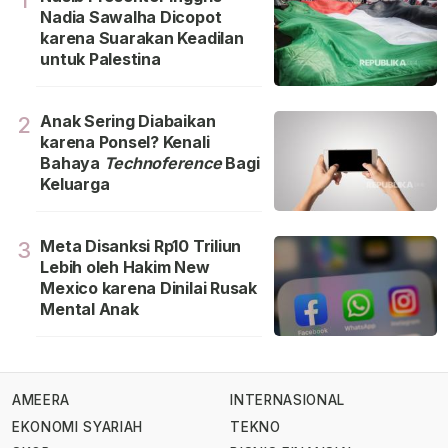
1
Nadia Sawalha Dicopot
karena Suarakan Keadilan
untuk Palestina
Anak Sering Diabaikan
2
karena Ponsel? Kenali
Bahaya
Technoference
Bagi
Keluarga
Meta Disanksi Rp10 Triliun
3
Lebih oleh Hakim New
Mexico karena Dinilai Rusak
Mental Anak
AMEERA
INTERNASIONAL
EKONOMI SYARIAH
TEKNO