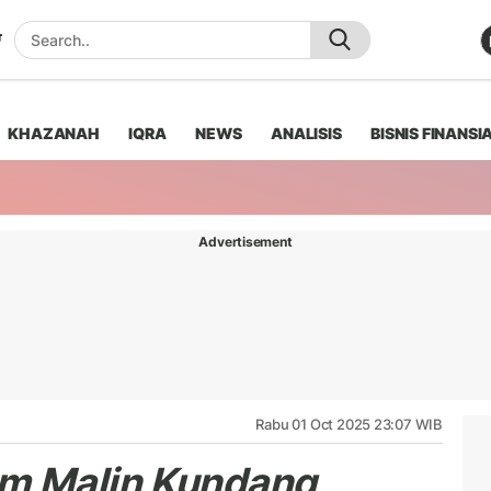
KHAZANAH
IQRA
NEWS
ANALISIS
BISNIS FINANSI
Advertisement
Rabu 01 Oct 2025 23:07 WIB
m Malin Kundang
,