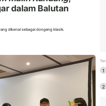
gar dalam Balutan
ang dikenal sebagai dongeng klasik.
Ter
1
2