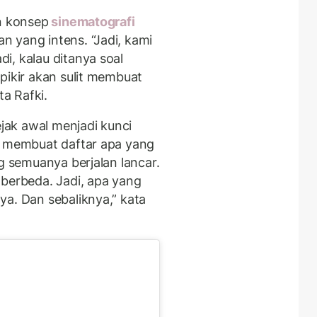
an konsep
sinematografi
 yang intens. “Jadi, kami
i, kalau ditanya soal
pikir akan sulit membuat
ta Rafki.
ak awal menjadi kunci
i membuat daftar apa yang
ng semuanya berjalan lancar.
 berbeda. Jadi, apa yang
ya. Dan sebaliknya,” kata