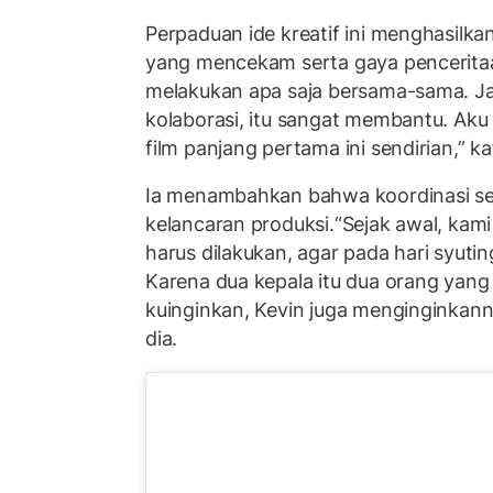
Perpaduan ide kreatif ini menghasilk
yang mencekam serta gaya penceritaan
melakukan apa saja bersama-sama. Jad
kolaborasi, itu sangat membantu. Aku 
film panjang pertama ini sendirian,” ka
Ia menambahkan bahwa koordinasi sej
kelancaran produksi.“Sejak awal, kam
harus dilakukan, agar pada hari syuti
Karena dua kepala itu dua orang yang
kuinginkan, Kevin juga menginginkann
dia.