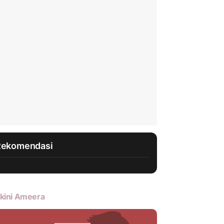
Rekomendasi
kini Ameera