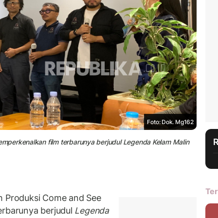
Foto: Dok. Mg162
mperkenalkan film terbarunya berjudul Legenda Kelam Malin
Ter
 Produksi Come and See
erbarunya berjudul
Legenda