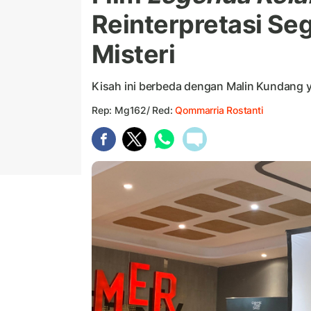
Reinterpretasi Se
Misteri
Kisah ini berbeda dengan Malin Kundang y
Rep: Mg162/ Red:
Qommarria Rostanti