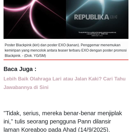
Poster Blackpink (kiri) dan poster EXO (kanan). Penggemar menemukan
kemiripan yang mencolok antara teaser terbaru EXO dengan poster promosi
Blackpink. - (Dok. YG/SM)
Baca Juga :
Lebih Baik Olahraga Lari atau Jalan Kaki? Cari Tahu
Jawabannya di Sini
"Tidak, serius, mereka benar-benar menjiplak
ini," tulis seorang pengguna Pann dilansir
laman Koreaboo pada Ahad (14/9/2025).