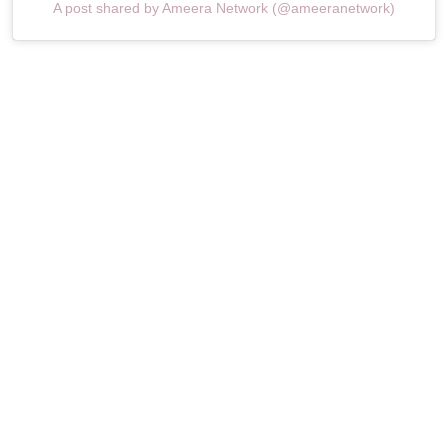
A post shared by Ameera Network (@ameeranetwork)