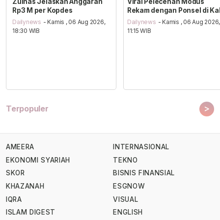
Zulhas Jelaskan Anggaran
Viral Pelecehan Modus
Rp3 M per Kopdes
Rekam dengan Ponsel di Ka
Dailynews
- Kamis , 06 Aug 2026,
Dailynews
- Kamis , 06 Aug 2026
18:30 WIB
11:15 WIB
>
Terpopuler
AMEERA
INTERNASIONAL
EKONOMI SYARIAH
TEKNO
SKOR
BISNIS FINANSIAL
KHAZANAH
ESGNOW
IQRA
VISUAL
ISLAM DIGEST
ENGLISH