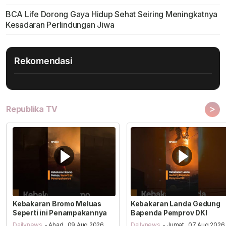
BCA Life Dorong Gaya Hidup Sehat Seiring Meningkatnya
Kesadaran Perlindungan Jiwa
Rekomendasi
>
Republika TV
Kebakaran Bromo Meluas
Kebakaran Landa Gedung
Seperti ini Penampakannya
Bapenda Pemprov DKI
Dailynews
- Ahad , 09 Aug 2026,
Dailynews
- Jumat , 07 Aug 2026