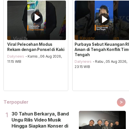
Viral Pelecehan Modus
Purbaya Sebut Keuangan RI
Rekam dengan Ponsel di Kaki
Aman di Tengah Konflik Tim
Tengah
Dailynews
- Kamis , 06 Aug 2026,
11:15 WIB
Dailynews
- Rabu , 05 Aug 2026,
23:15 WIB
>
Terpopuler
30 Tahun Berkarya, Band
1
Ungu Rilis Video Musik
Hingga Siapkan Konser di