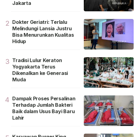
Jakarta
Dokter Geriatri: Terlalu
2
Melindungi Lansia Justru
Bisa Menurunkan Kualitas
Hidup
Tradisi Lulur Keraton
3
Yogyakarta Terus
Dikenalkan ke Generasi
Muda
Dampak Proses Persalinan
4
Terhadap Jumlah Bakteri
Baik dalam Usus Bayi Baru
Lahir
Karyawan Burger King