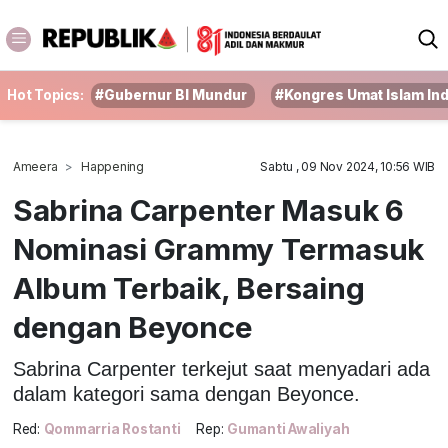
Hot Topics:
#Gubernur BI Mundur
#Kongres Umat Islam In
Ameera
Happening
Sabtu , 09 Nov 2024, 10:56 WIB
Sabrina Carpenter Masuk 6
Nominasi Grammy Termasuk
Album Terbaik, Bersaing
dengan Beyonce
Sabrina Carpenter terkejut saat menyadari ada
dalam kategori sama dengan Beyonce.
Red:
Qommarria Rostanti
Rep:
Gumanti Awaliyah