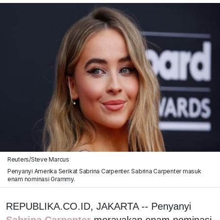
Reuters/Steve Marcus
Penyanyi Amerika Serikat Sabrina Carpenter. Sabrina Carpenter masuk
enam nominasi Grammy.
REPUBLIKA.CO.ID, JAKARTA -- Penyanyi
Sabrina Carpenter
merayakan enam nominasi