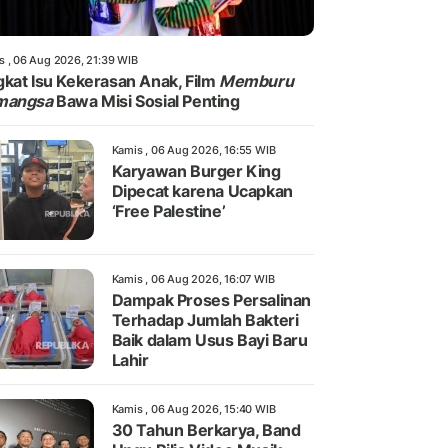
s , 06 Aug 2026, 21:39 WIB
kat Isu Kekerasan Anak, Film
Memburu
mangsa
Bawa Misi Sosial Penting
Kamis , 06 Aug 2026, 16:55 WIB
Karyawan Burger King
Dipecat karena Ucapkan
‘Free Palestine’
Kamis , 06 Aug 2026, 16:07 WIB
Dampak Proses Persalinan
Terhadap Jumlah Bakteri
Baik dalam Usus Bayi Baru
Lahir
Kamis , 06 Aug 2026, 15:40 WIB
30 Tahun Berkarya, Band