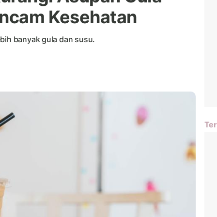
 Ancam Kesehatan
ebih banyak gula dan susu.
Ter