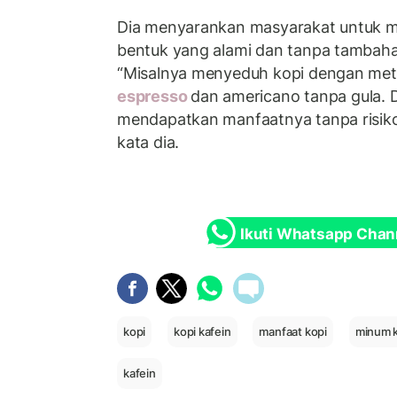
Dia menyarankan masyarakat untuk 
bentuk yang alami dan tanpa tambahan
“Misalnya menyeduh kopi dengan met
espresso
dan americano tanpa gula. 
mendapatkan manfaatnya tanpa risik
kata dia.
Ikuti Whatsapp Chan
kopi
kopi kafein
manfaat kopi
minum 
kafein