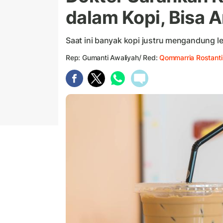
dalam Kopi, Bisa
Saat ini banyak kopi justru mengandung l
Rep: Gumanti Awaliyah/ Red:
Qommarria Rostanti