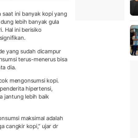
saat ini banyak kopi yang
dung lebih banyak gula
 Hal ini berisiko
ignifikan.
de yang sudah dicampur
nsumsi terus-menerus bisa
a dia.
ocok mengonsumsi kopi.
penderita hipertensi,
a jantung lebih baik
konsumsi maksimal adalah
a cangkir kopi,” ujar dr