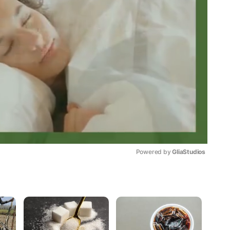
Powered by 
GliaStudios
Mute