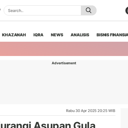
KHAZANAH
IQRA
NEWS
ANALISIS
BISNIS FINANSI
Advertisement
Rabu 30 Apr 2025 20:25 WIB
urangi Asupan Gula