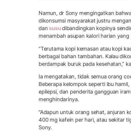
Namun, dr Sony mengingatkan bahwa 
dikonsumsi masyarakat justru mengan
dan
susu
dibandingkan kopinya sendiri.
menambah asupan kalori harian yang s
“Terutama kopi kemasan atau kopi ka
berbagai bahan tambahan. Kalau diko
berdampak buruk pada kesehatan,” kat
Ia mengatakan, tidak semua orang c
Beberapa kelompok seperti ibu hamil, 
epilepsi, dan penderita gangguan iram
menghindarinya.
“Adapun untuk orang sehat, anjuran 
400 mg kafein per hari, atau sekitar tig
Sony.