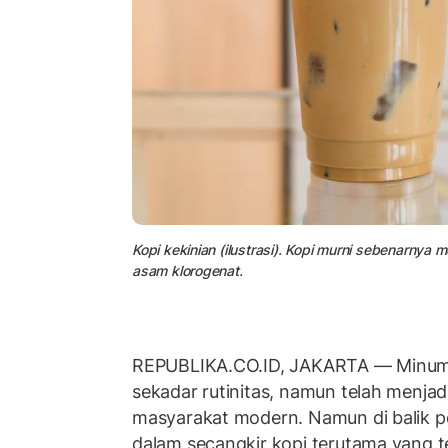
Kopi kekinian (ilustrasi). Kopi murni sebenarny
asam klorogenat.
REPUBLIKA.CO.ID, JAKARTA — Minu
sekadar rutinitas, namun telah menjad
masyarakat modern. Namun di balik p
dalam secangkir kopi terutama yang t