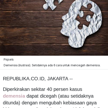
Piqsels
Demensia (ilustrasi). Setidaknya ada 6 cara untuk mencegah demensia.
REPUBLIKA.CO.ID, JAKARTA --
Diperkirakan sekitar 40 persen kasus
demensia
dapat dicegah (atau setidaknya
ditunda) dengan mengubah kebiasaan gaya