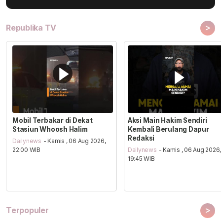
>
Republika TV
Mobil Terbakar di Dekat
Aksi Main Hakim Sendiri
Stasiun Whoosh Halim
Kembali Berulang Dapur
Redaksi
Dailynews
- Kamis , 06 Aug 2026,
22:00 WIB
Dailynews
- Kamis , 06 Aug 2026
19:45 WIB
>
Terpopuler