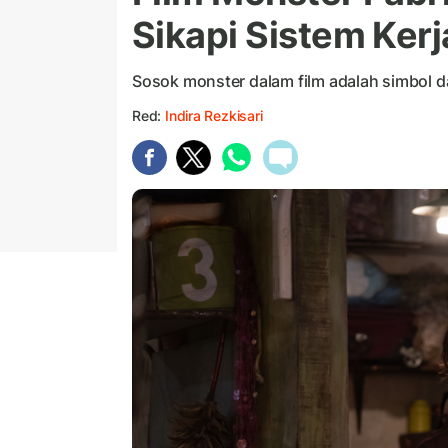
Sikapi Sistem Kerj
Sosok monster dalam film adalah simbol dar
Red:
Indira Rezkisari