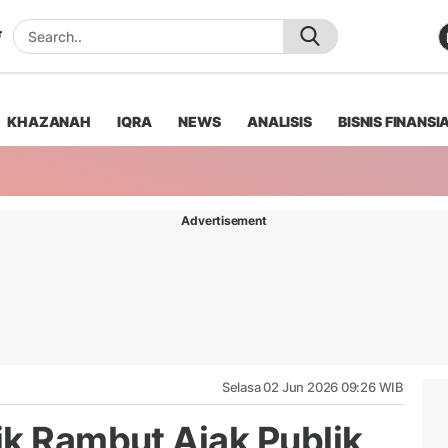
KHAZANAH
IQRA
NEWS
ANALISIS
BISNIS FINANSI
Advertisement
Selasa 02 Jun 2026 09:26 WIB
ik Rambut Ajak Publik