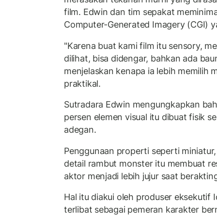
film. Edwin dan tim sepakat meminim
Computer-Generated Imagery (CGI) y
"Karena buat kami film itu sensory, m
dilihat, bisa didengar, bahkan ada ba
menjelaskan kenapa ia lebih memilih 
praktikal.
Sutradara Edwin mengungkapkan bahw
persen elemen visual itu dibuat fisik 
adegan.
Penggunaan properti seperti miniatur
detail rambut monster itu membuat r
aktor menjadi lebih jujur saat beraktin
Hal itu diakui oleh produser eksekuti
terlibat sebagai pemeran karakter be