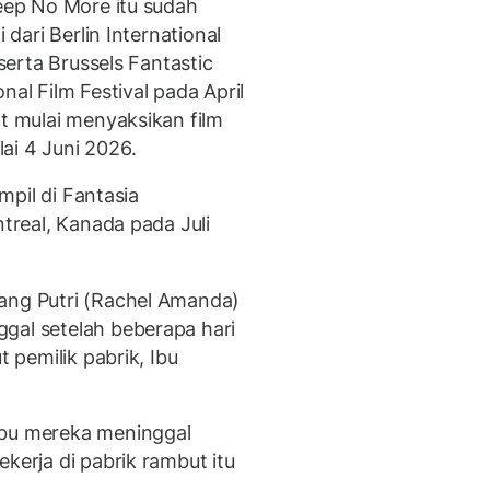
leep No More itu sudah
 dari Berlin International
 serta Brussels Fantastic
nal Film Festival pada April
at mulai menyaksikan film
ai 4 Juni 2026.
ampil di Fantasia
ntreal, Kanada pada Juli
ang Putri (Rachel Amanda)
gal setelah beberapa hari
t pemilik pabrik, Ibu
ibu mereka meninggal
kerja di pabrik rambut itu