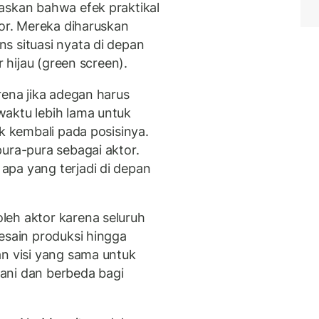
askan bahwa efek praktikal
tor. Mereka diharuskan
s situasi nyata di depan
r hijau (green screen).
rena jika adegan harus
aktu lebih lama untuk
ik kembali pada posisinya.
ura-pura sebagai aktor.
apa yang terjadi di depan
leh aktor karena seluruh
esain produksi hingga
an visi yang sama untuk
ani dan berbeda bagi