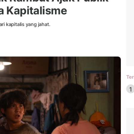
a Kapitalisme
i kapitalis yang jahat.
Ter
1