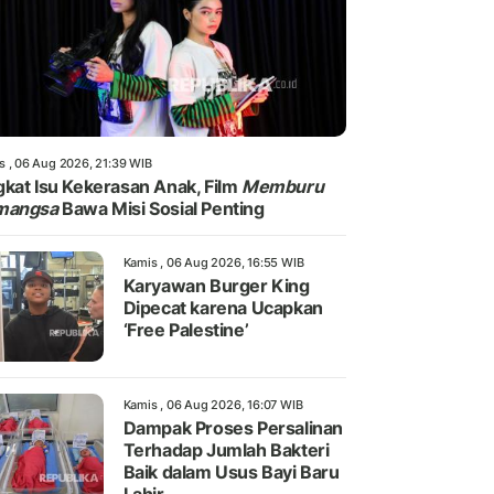
s , 06 Aug 2026, 21:39 WIB
kat Isu Kekerasan Anak, Film
Memburu
mangsa
Bawa Misi Sosial Penting
Kamis , 06 Aug 2026, 16:55 WIB
Karyawan Burger King
Dipecat karena Ucapkan
‘Free Palestine’
Kamis , 06 Aug 2026, 16:07 WIB
Dampak Proses Persalinan
Terhadap Jumlah Bakteri
Baik dalam Usus Bayi Baru