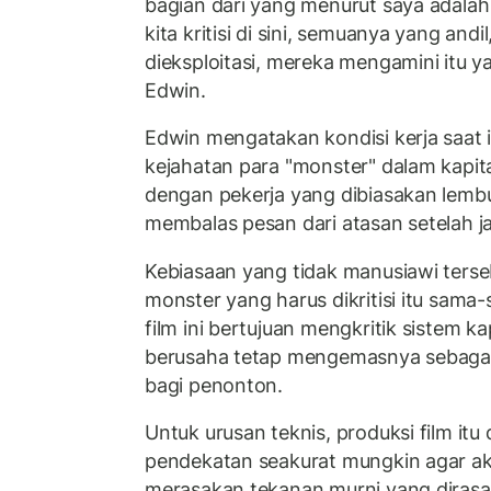
bagian dari yang menurut saya adalah
kita kritisi di sini, semuanya yang and
dieksploitasi, mereka mengamini itu ya
Edwin.
Edwin mengatakan kondisi kerja saat 
kejahatan para "monster" dalam kapita
dengan pekerja yang dibiasakan lembu
membalas pesan dari atasan setelah ja
Kebiasaan yang tidak manusiawi terse
monster yang harus dikritisi itu sam
film ini bertujuan mengkritik sistem k
berusaha tetap mengemasnya sebaga
bagi penonton.
Untuk urusan teknis, produksi film itu 
pendekatan seakurat mungkin agar ak
merasakan tekanan murni yang dirasa