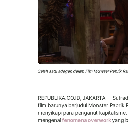
Salah satu adegan dalam Film Monster Pabrik Ra
REPUBLIKA.CO.ID, JAKARTA -- Sutra
film barunya berjudul Monster Pabrik
menyikapi para penganut kapitalisme.
mengenai
fenomena overwork
yang b