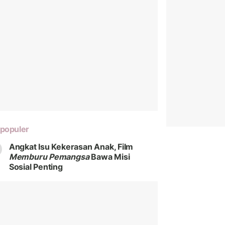
populer
Angkat Isu Kekerasan Anak, Film
Memburu Pemangsa
Bawa Misi
Sosial Penting