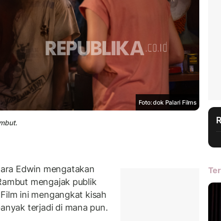
Foto: dok Palari Films
mbut.
dara Edwin mengatakan
Ter
 Rambut mengajak publik
 Film ini mengangkat kisah
anyak terjadi di mana pun.