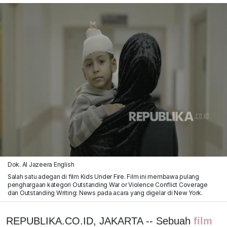
Dok. Al Jazeera English
Salah satu adegan di film Kids Under Fire. Film ini membawa pulang
penghargaan kategori Outstanding War or Violence Conflict Coverage
dan Outstanding Writing: News pada acara yang digelar di New York.
REPUBLIKA.CO.ID, JAKARTA -- Sebuah
film