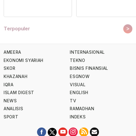
>
Terpopuler
AMEERA
INTERNASIONAL
EKONOMI SYARIAH
TEKNO
SKOR
BISNIS FINANSIAL
KHAZANAH
ESGNOW
IQRA
VISUAL
ISLAM DIGEST
ENGLISH
NEWS
TV
ANALISIS
RAMADHAN
SPORT
INDEKS