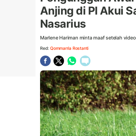
Anjing di PI Akui S
Nasarius
Marlene Hariman minta maaf setelah video
Red:
Qommarria Rostanti