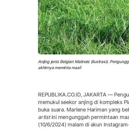
Anjing jenis Belgian Malinois (ilustrasi). Pengu
akhirnya meminta maaf.
REPUBLIKA.CO.ID, JAKARTA — Pengu
memukul seekor anjing di kompleks Pl
buka suara. Marlene Hariman yang be
artist
ini mengunggah permintaan maa
(10/6/2024) malam di akun Instagra