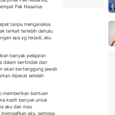
empat Pak Nasarius
cepat tanpa menganalisa
 terkait terlebih dahulu.
an apa yg terjadi, aku
ikan banyak pelajaran
na dalam bertindak dan
n akan bertanggung jawab
arkan dipecat setelah
ap memberikan bantuan
ima kasih banyak untuk
a aku dan mau
a memaafkan aku, semoga