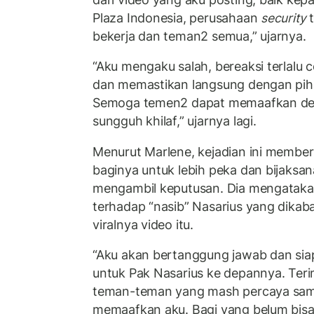
Plaza Indonesia, perusahaan
security
t
bekerja dan teman2 semua,” ujarnya.
“Aku mengaku salah, bereaksi terlalu 
dan memastikan langsung dengan pihak
Semoga temen2 dapat memaafkan deng
sungguh khilaf,” ujarnya lagi.
Menurut Marlene, kejadian ini member
baginya untuk lebih peka dan bijaksa
mengambil keputusan. Dia mengataka
terhadap “nasib” Nasarius yang dikab
viralnya video itu.
“Aku akan bertanggung jawab dan si
untuk Pak Nasarius ke depannya. Ter
teman-teman yang mash percaya sam
memaafkan aku. Bagi yang belum bis