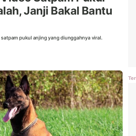
alah, Janji Bakal Bantu
 satpam pukul anjing yang diunggahnya viral.
Ter