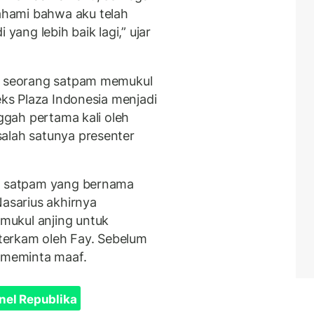
hami bahwa aku telah
 yang lebih baik lagi,” ujar
eo seorang satpam memukul
ks Plaza Indonesia menjadi
nggah pertama kali oleh
alah satunya presenter
an satpam yang bernama
Nasarius akhirnya
mukul anjing untuk
terkam oleh Fay. Sebelum
u meminta maaf.
nel Republika