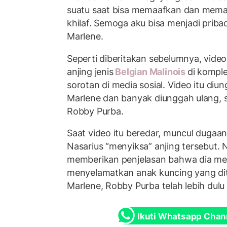
suatu saat bisa memaafkan dan mema
khilaf. Semoga aku bisa menjadi pribadi
Marlene.
Seperti diberitakan sebelumnya, vid
anjing jenis
Belgian Malinois
di komple
sorotan di media sosial. Video itu diu
Marlene dan banyak diunggah ulang, s
Robby Purba.
Saat video itu beredar, muncul duga
Nasarius “menyiksa” anjing tersebut. 
memberikan penjelasan bahwa dia me
menyelamatkan anak kuncing yang di
Marlene, Robby Purba telah lebih dul
Ikuti Whatsapp Chan