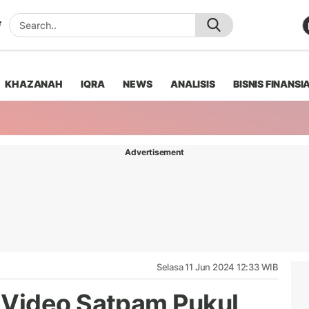
KHAZANAH
IQRA
NEWS
ANALISIS
BISNIS FINANSI
Advertisement
Selasa 11 Jun 2024 12:33 WIB
Video Satpam Pukul