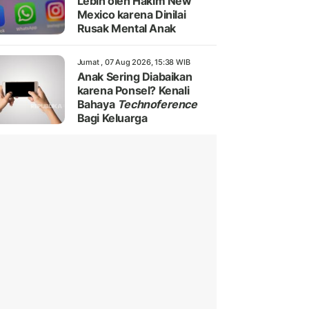
Lebih oleh Hakim New
Mexico karena Dinilai
Rusak Mental Anak
Jumat , 07 Aug 2026, 15:38 WIB
Anak Sering Diabaikan
karena Ponsel? Kenali
Bahaya
Technoference
Bagi Keluarga