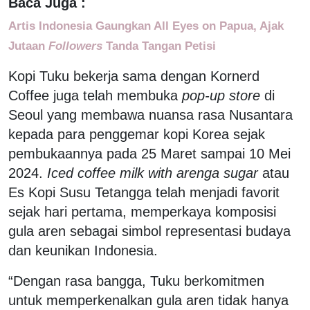
Baca Juga :
Artis Indonesia Gaungkan All Eyes on Papua, Ajak
Jutaan
Followers
Tanda Tangan Petisi
Kopi Tuku bekerja sama dengan Kornerd
Coffee juga telah membuka
pop-up store
di
Seoul yang membawa nuansa rasa Nusantara
kepada para penggemar kopi Korea sejak
pembukaannya pada 25 Maret sampai 10 Mei
2024.
Iced coffee milk with arenga sugar
atau
Es Kopi Susu Tetangga telah menjadi favorit
sejak hari pertama, memperkaya komposisi
gula aren sebagai simbol representasi budaya
dan keunikan Indonesia.
“Dengan rasa bangga, Tuku berkomitmen
untuk memperkenalkan gula aren tidak hanya