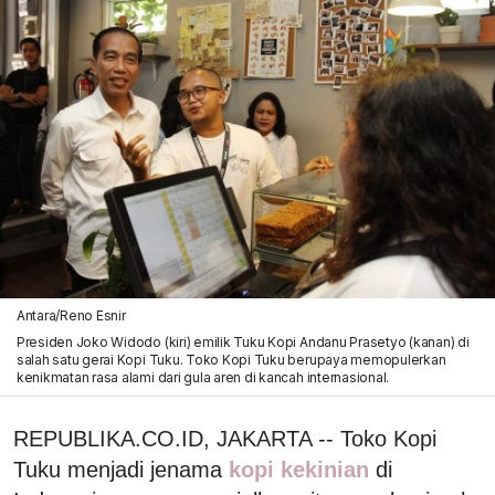
Antara/Reno Esnir
Presiden Joko Widodo (kiri) emilik Tuku Kopi Andanu Prasetyo (kanan) di
salah satu gerai Kopi Tuku. Toko Kopi Tuku berupaya memopulerkan
kenikmatan rasa alami dari gula aren di kancah internasional.
REPUBLIKA.CO.ID, JAKARTA -- Toko Kopi
Tuku menjadi jenama
kopi kekinian
di