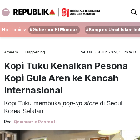
Hot Topics:
#Gubernur BI Mundur
#Kongres Umat Islam In
Ameera
Happening
Selasa , 04 Jun 2024, 15:26 WIB
Kopi Tuku Kenalkan Pesona
Kopi Gula Aren ke Kancah
Internasional
Kopi Tuku membuka
pop-up store
di Seoul,
Korea Selatan.
Red:
Qommarria Rostanti