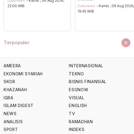
Dailynews
- Kamis , 06 Aug 2026,
22:00 WIB
Dailynews
- Kamis , 06 Aug 2026
19:45 WIB
>
Terpopuler
AMEERA
INTERNASIONAL
EKONOMI SYARIAH
TEKNO
SKOR
BISNIS FINANSIAL
KHAZANAH
ESGNOW
IQRA
VISUAL
ISLAM DIGEST
ENGLISH
NEWS
TV
ANALISIS
RAMADHAN
SPORT
INDEKS