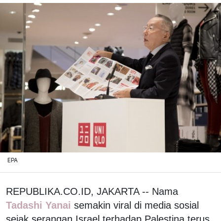
EPA
REPUBLIKA.CO.ID, JAKARTA -- Nama
Tadashi Yanai
semakin viral di media sosial
sejak serangan Israel terhadap Palestina terus