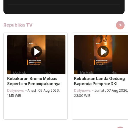
>
Republika TV
Kebakaran Bromo Meluas
Kebakaran Landa Gedung
Seperti ini Penampakannya
Bapenda Pemprov DKI
Dailynews
- Ahad , 09 Aug 2026,
Dailynews
- Jumat , 07 Aug 2026
11:15 WIB
23:00 WIB