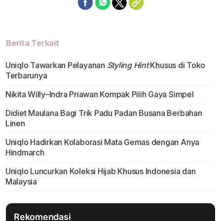
Berita Terkait
Uniqlo Tawarkan Pelayanan
Styling Hint
Khusus di Toko
Terbarunya
Nikita Willy–Indra Priawan Kompak Pilih Gaya Simpel
Didiet Maulana Bagi Trik Padu Padan Busana Berbahan
Linen
Uniqlo Hadirkan Kolaborasi Mata Gemas dengan Anya
Hindmarch
Uniqlo Luncurkan Koleksi Hijab Khusus Indonesia dan
Malaysia
Rekomendasi