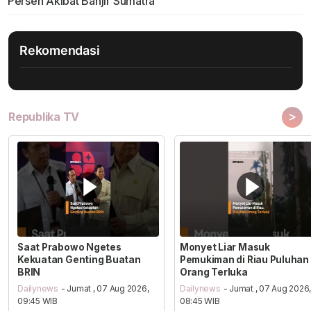
Persen Akibat Banjir Sumatra
Rekomendasi
>
Republika TV
Saat Prabowo Ngetes
Monyet Liar Masuk
Kekuatan Genting Buatan
Pemukiman di Riau Puluhan
BRIN
Orang Terluka
Dailynews
- Jumat , 07 Aug 2026,
Dailynews
- Jumat , 07 Aug 2026
09:45 WIB
08:45 WIB