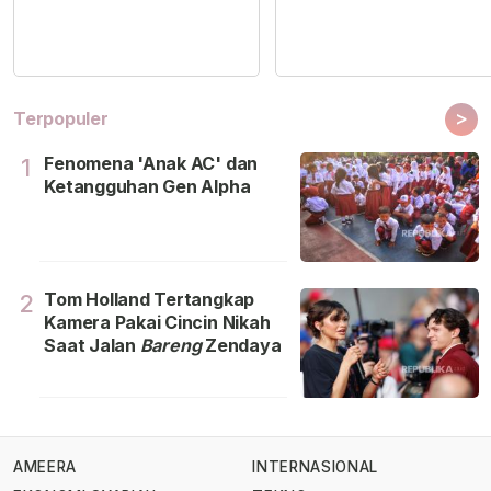
>
Terpopuler
Fenomena 'Anak AC' dan
1
Ketangguhan Gen Alpha
Tom Holland Tertangkap
2
Kamera Pakai Cincin Nikah
Saat Jalan
Bareng
Zendaya
AMEERA
INTERNASIONAL