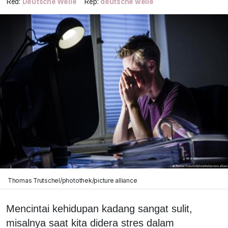
Red:
Deutsche Welle
Rep:
deutsche welle
Thomas Trutschel/photothek/picture alliance
Mencintai kehidupan kadang sangat sulit,
misalnya saat kita didera stres dalam