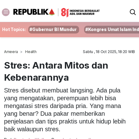
Hot Topics:
#Gubernur BI Mundur
#Kongres Umat Islam In
Ameera
Health
Sabtu , 18 Oct 2025, 18:20 WIB
Stres: Antara Mitos dan
Kebenarannya
Stres disebut membuat langsing. Ada pula
yang mengatakan, perempuan lebih bisa
mengatasi stres daripada pria. Yang mana
yang benar? Dua pakar memberikan
penjelasan dan tips praktis untuk hidup lebih
baik walaupun stres.