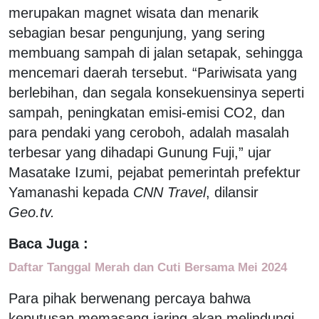
merupakan magnet wisata dan menarik
sebagian besar pengunjung, yang sering
membuang sampah di jalan setapak, sehingga
mencemari daerah tersebut. “Pariwisata yang
berlebihan, dan segala konsekuensinya seperti
sampah, peningkatan emisi-emisi CO2, dan
para pendaki yang ceroboh, adalah masalah
terbesar yang dihadapi Gunung Fuji,” ujar
Masatake Izumi, pejabat pemerintah prefektur
Yamanashi kepada
CNN Travel
, dilansir
Geo.tv.
Baca Juga :
Daftar Tanggal Merah dan Cuti Bersama Mei 2024
Para pihak berwenang percaya bahwa
keputusan memasang jaring akan melindungi