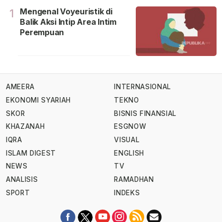
Mengenal Voyeuristik di
1
Balik Aksi Intip Area Intim
Perempuan
AMEERA
INTERNASIONAL
EKONOMI SYARIAH
TEKNO
SKOR
BISNIS FINANSIAL
KHAZANAH
ESGNOW
IQRA
VISUAL
ISLAM DIGEST
ENGLISH
NEWS
TV
ANALISIS
RAMADHAN
SPORT
INDEKS