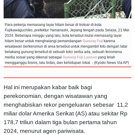
Para pekerja memasang layar hitam besar di trotoar di kota
Fujikawaguchiko, prefektur Yamanashi, Jepang tengah pada Selasa, 21 Mei
2024. Beberapa minggu yang lalu, kota tersebut mulai memasang layar
hitam besar untuk menghalangi pemandangan
Gunung Fuji
karena
wisatawan berkerumun di area tersebut untuk mengambil foto dengan latar
belakang gunung tersebut di sebuah toko serba ada, sebuah fenomena
media sosial yang dikenal sebagai
Gunung Fuji Lawson
yang telah
mengganggu bisnis, lalu lintas, dan kehidupan lokal. - (Kyodo News Via AP)
Hal ini merupakan kabar baik bagi
perekonomian, dengan wisatawan yang
menghabiskan rekor pengeluaran sebesar 11,2
miliar dolar Amerika Serikat (AS) atau sekitar Rp
178,7 triliun dalam tiga bulan pertama tahun
2024, menurut agen pariwisata.