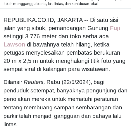
telah mengganggu bisnis, lalu lintas, dan kehidupan lokal.
REPUBLIKA.CO.ID, JAKARTA -- Di satu sisi
jalan yang sibuk, pemandangan Gunung
Fuji
setinggi 3.776 meter dan toko serba ada
Lawson
di bawahnya telah hilang, ketika
petugas menyelesaikan pembatas berukuran
20 m x 2,5 m untuk menghalangi titik foto yang
sempat viral di kalangan para wisatawan.
Dilansir
Reuters,
Rabu (22/5/2024), bagi
penduduk setempat, banyaknya pengunjung dan
penolakan mereka untuk mematuhi peraturan
tentang membuang sampah sembarangan dan
parkir telah menjadi gangguan dan bahaya lalu
lintas.