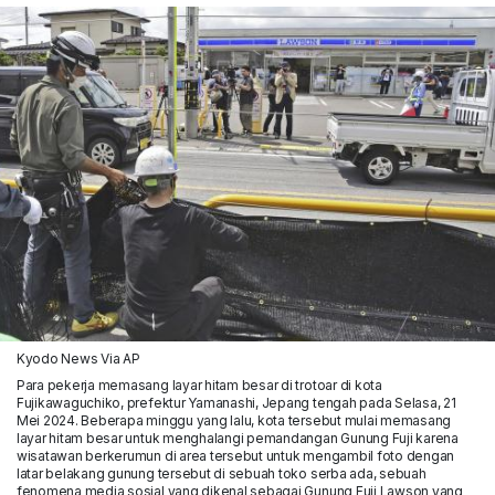
Kyodo News Via AP
Para pekerja memasang layar hitam besar di trotoar di kota
Fujikawaguchiko, prefektur Yamanashi, Jepang tengah pada Selasa, 21
Mei 2024. Beberapa minggu yang lalu, kota tersebut mulai memasang
layar hitam besar untuk menghalangi pemandangan Gunung Fuji karena
wisatawan berkerumun di area tersebut untuk mengambil foto dengan
latar belakang gunung tersebut di sebuah toko serba ada, sebuah
fenomena media sosial yang dikenal sebagai Gunung Fuji Lawson yang