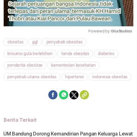
Powered by 
GliaStudios
obesitas
ggl
penyebab obesitas
Mute
knsumsi gula berlebihan
tanda obesitas
diabetes
penderita obesitas
kementerian kesehatan
penyebab utama obesitas
hipertensi
indonesia obesitas
Berita Terkait
UM Bandung Dorong Kemandirian Pangan Keluarga Lewat