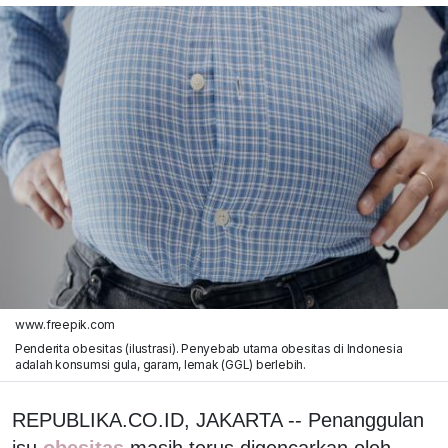
www.freepik.com
Penderita obesitas (ilustrasi). Penyebab utama obesitas di Indonesia
adalah konsumsi gula, garam, lemak (GGL) berlebih.
REPUBLIKA.CO.ID, JAKARTA -- Penanggulan
isu
obesitas
masih terus digencarkan oleh