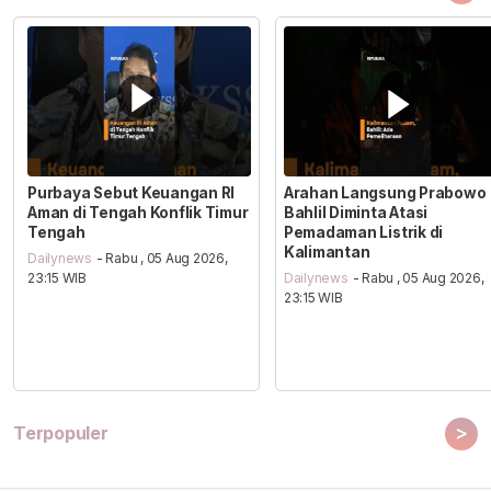
Purbaya Sebut Keuangan RI
Arahan Langsung Prabowo
Aman di Tengah Konflik Timur
Bahlil Diminta Atasi
Tengah
Pemadaman Listrik di
Kalimantan
Dailynews
- Rabu , 05 Aug 2026,
23:15 WIB
Dailynews
- Rabu , 05 Aug 2026,
23:15 WIB
>
Terpopuler