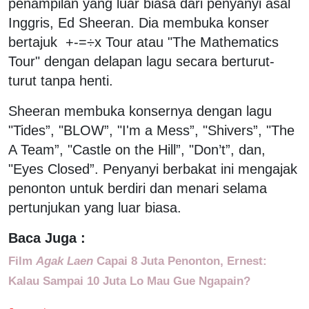
penampilan yang luar biasa dari penyanyi asal
Inggris, Ed Sheeran. Dia membuka konser
bertajuk +-=÷x Tour atau "The Mathematics
Tour" dengan delapan lagu secara berturut-
turut tanpa henti.
Sheeran membuka konsernya dengan lagu
"Tides”, "BLOW”, "I'm a Mess”, "Shivers”, "The
A Team”, "Castle on the Hill”, "Don’t”, dan,
"Eyes Closed”. Penyanyi berbakat ini mengajak
penonton untuk berdiri dan menari selama
pertunjukan yang luar biasa.
Baca Juga :
Film
Agak Laen
Capai 8 Juta Penonton, Ernest:
Kalau Sampai 10 Juta Lo Mau Gue Ngapain?