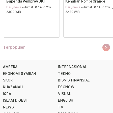
Bapenda Pemprov DKI
Kenakan Rompi Orange
Dailynews
- Jumat , 07 Aug 2026,
Dailynews
- Jumat , 07 Aug 2026
23:00 WIB
22:30 WIB
>
Terpopuler
AMEERA
INTERNASIONAL
EKONOMI SYARIAH
TEKNO
SKOR
BISNIS FINANSIAL
KHAZANAH
ESGNOW
IQRA
VISUAL
ISLAM DIGEST
ENGLISH
NEWS
TV