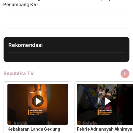
Penumpang KRL
Rekomendasi
>
Republika TV
Kebakaran Landa Gedung
Febrie Adriansyah Akhirnya