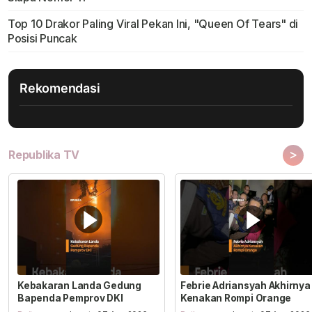
Top 10 Drakor Paling Viral Pekan Ini, "Queen Of Tears" di
Posisi Puncak
Rekomendasi
>
Republika TV
Kebakaran Landa Gedung
Febrie Adriansyah Akhirnya
Bapenda Pemprov DKI
Kenakan Rompi Orange