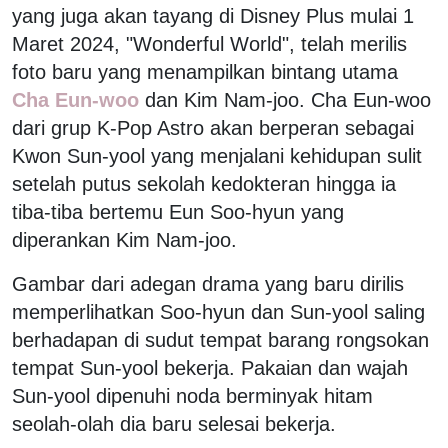
yang juga akan tayang di Disney Plus mulai 1
Maret 2024, "Wonderful World", telah merilis
foto baru yang menampilkan bintang utama
Cha Eun-woo
dan Kim Nam-joo. Cha Eun-woo
dari grup K-Pop Astro akan berperan sebagai
Kwon Sun-yool yang menjalani kehidupan sulit
setelah putus sekolah kedokteran hingga ia
tiba-tiba bertemu Eun Soo-hyun yang
diperankan Kim Nam-joo.
Gambar dari adegan drama yang baru dirilis
memperlihatkan Soo-hyun dan Sun-yool saling
berhadapan di sudut tempat barang rongsokan
tempat Sun-yool bekerja. Pakaian dan wajah
Sun-yool dipenuhi noda berminyak hitam
seolah-olah dia baru selesai bekerja.