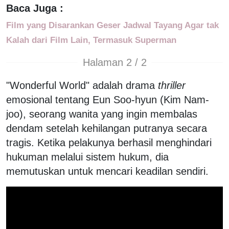
Baca Juga :
Film yang Disarankan Geser Jadwal Tayang Agar tak
Kalah dari Film Lain, Termasuk Superman
Halaman 2 / 2
"Wonderful World" adalah drama
thriller
emosional tentang Eun Soo-hyun (Kim Nam-
joo), seorang wanita yang ingin membalas
dendam setelah kehilangan putranya secara
tragis. Ketika pelakunya berhasil menghindari
hukuman melalui sistem hukum, dia
memutuskan untuk mencari keadilan sendiri.