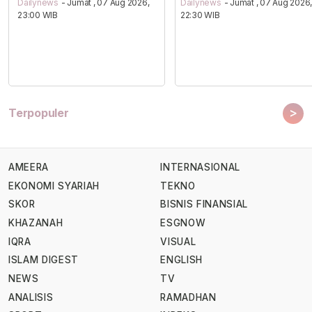
Dailynews
- Jumat , 07 Aug 2026,
Dailynews
- Jumat , 07 Aug 2026
23:00 WIB
22:30 WIB
>
Terpopuler
AMEERA
INTERNASIONAL
EKONOMI SYARIAH
TEKNO
SKOR
BISNIS FINANSIAL
KHAZANAH
ESGNOW
IQRA
VISUAL
ISLAM DIGEST
ENGLISH
NEWS
TV
ANALISIS
RAMADHAN