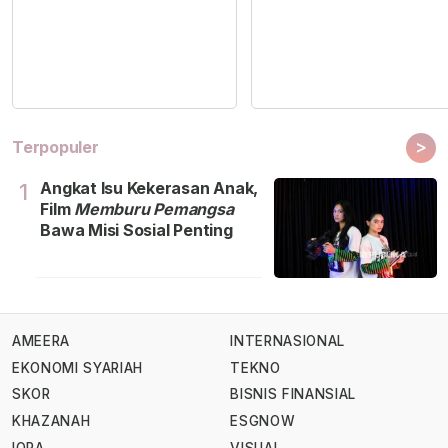
>
Terpopuler
Angkat Isu Kekerasan Anak,
1
Film
Memburu Pemangsa
Bawa Misi Sosial Penting
AMEERA
INTERNASIONAL
EKONOMI SYARIAH
TEKNO
SKOR
BISNIS FINANSIAL
KHAZANAH
ESGNOW
IQRA
VISUAL