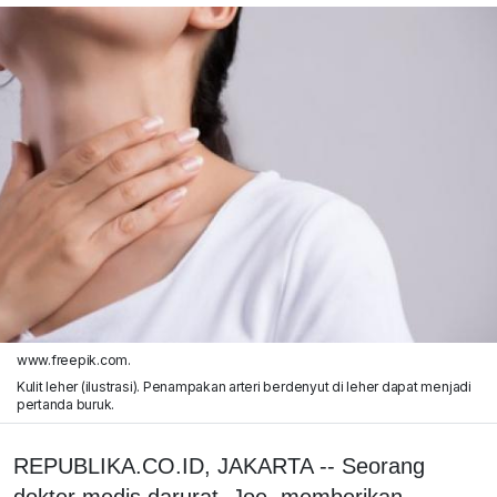
www.freepik.com.
Kulit leher (ilustrasi). Penampakan arteri berdenyut di leher dapat menjadi
pertanda buruk.
REPUBLIKA.CO.ID, JAKARTA -- Seorang
dokter medis darurat, Joe, memberikan