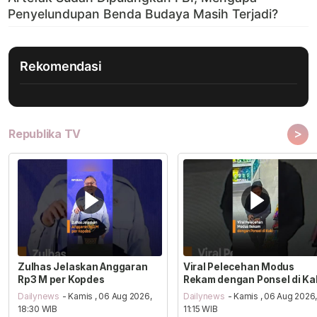
Rekomendasi
>
Republika TV
Zulhas Jelaskan Anggaran
Viral Pelecehan Modus
Rp3 M per Kopdes
Rekam dengan Ponsel di Ka
Dailynews
- Kamis , 06 Aug 2026,
Dailynews
- Kamis , 06 Aug 2026
18:30 WIB
11:15 WIB