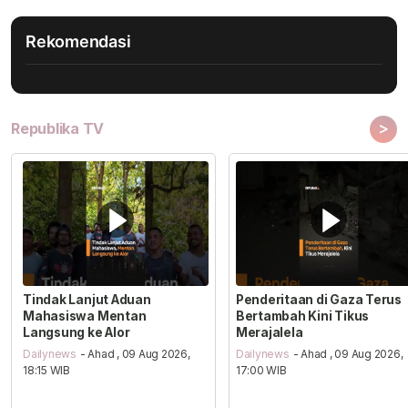
Rekomendasi
>
Republika TV
Tindak Lanjut Aduan
Penderitaan di Gaza Terus
Mahasiswa Mentan
Bertambah Kini Tikus
Langsung ke Alor
Merajalela
Dailynews
- Ahad , 09 Aug 2026,
Dailynews
- Ahad , 09 Aug 2026,
18:15 WIB
17:00 WIB