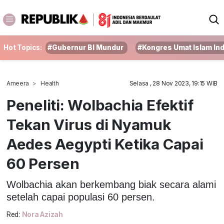
Hot Topics:
#Gubernur BI Mundur
#Kongres Umat Islam In
Ameera
Health
Selasa , 28 Nov 2023, 19:15 WIB
Peneliti: Wolbachia Efektif
Tekan Virus di Nyamuk
Aedes Aegypti Ketika Capai
60 Persen
Wolbachia akan berkembang biak secara alami
setelah capai populasi 60 persen.
Red:
Nora Azizah