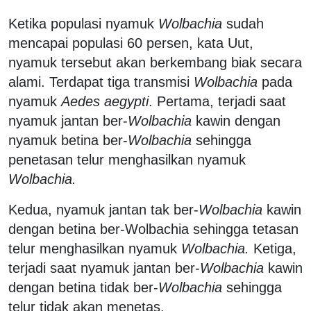
Ketika populasi nyamuk
Wolbachia
sudah
mencapai populasi 60 persen, kata Uut,
nyamuk tersebut akan berkembang biak secara
alami. Terdapat tiga transmisi
Wolbachia
pada
nyamuk
Aedes aegypti
. Pertama, terjadi saat
nyamuk jantan ber-
Wolbachia
kawin dengan
nyamuk betina ber-
Wolbachia
sehingga
penetasan telur menghasilkan nyamuk
Wolbachia.
Kedua, nyamuk jantan tak ber-
Wolbachia
kawin
dengan betina ber-Wolbachia sehingga tetasan
telur menghasilkan nyamuk
Wolbachia.
Ketiga,
terjadi saat nyamuk jantan ber-
Wolbachia
kawin
dengan betina tidak ber-
Wolbachia
sehingga
telur tidak akan menetas.