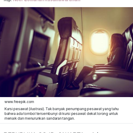
www.freepik.com
Kursi pesawat (ilustrasi). Tak banyak penumpang pesawat yang tahu
bahwa ada tombol tersembunyi di kursi pesawat dekat lorong untuk
menaik dan menurunkan sandaran tangan.