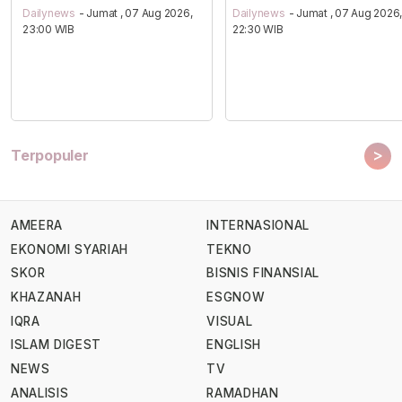
Dailynews
- Jumat , 07 Aug 2026,
Dailynews
- Jumat , 07 Aug 2026
23:00 WIB
22:30 WIB
>
Terpopuler
AMEERA
INTERNASIONAL
EKONOMI SYARIAH
TEKNO
SKOR
BISNIS FINANSIAL
KHAZANAH
ESGNOW
IQRA
VISUAL
ISLAM DIGEST
ENGLISH
NEWS
TV
ANALISIS
RAMADHAN