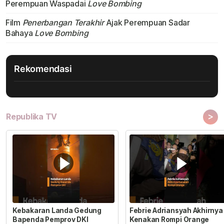
Perempuan Waspadai
Love Bombing
Film
Penerbangan Terakhir
Ajak Perempuan Sadar
Bahaya
Love Bombing
Rekomendasi
>
Republika TV
Kebakaran Landa Gedung
Febrie Adriansyah Akhirnya
Bapenda Pemprov DKI
Kenakan Rompi Orange