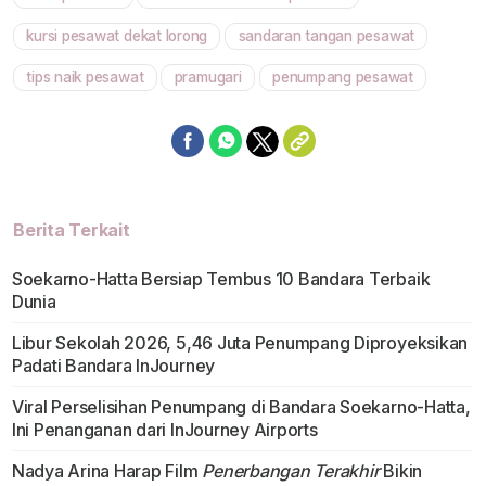
Mute
kursi pesawat dekat lorong
sandaran tangan pesawat
tips naik pesawat
pramugari
penumpang pesawat
Berita Terkait
Soekarno-Hatta Bersiap Tembus 10 Bandara Terbaik
Dunia
Libur Sekolah 2026, 5,46 Juta Penumpang Diproyeksikan
Padati Bandara InJourney
Viral Perselisihan Penumpang di Bandara Soekarno-Hatta,
Ini Penanganan dari InJourney Airports
Nadya Arina Harap Film
Penerbangan Terakhir
Bikin