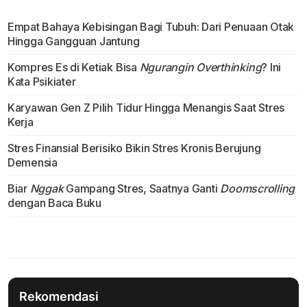
Empat Bahaya Kebisingan Bagi Tubuh: Dari Penuaan Otak
Hingga Gangguan Jantung
Kompres Es di Ketiak Bisa
Ngurangin Overthinking
? Ini
Kata Psikiater
Karyawan Gen Z Pilih Tidur Hingga Menangis Saat Stres
Kerja
Stres Finansial Berisiko Bikin Stres Kronis Berujung
Demensia
Biar
Nggak
Gampang Stres, Saatnya Ganti
Doomscrolling
dengan Baca Buku
Rekomendasi