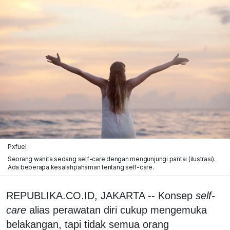
Pxfuel
Seorang wanita sedang self-care dengan mengunjungi pantai (ilustrasi).
Ada beberapa kesalahpahaman tentang self-care.
REPUBLIKA.CO.ID, JAKARTA -- Konsep
self-
care
alias perawatan diri cukup mengemuka
belakangan, tapi tidak semua orang