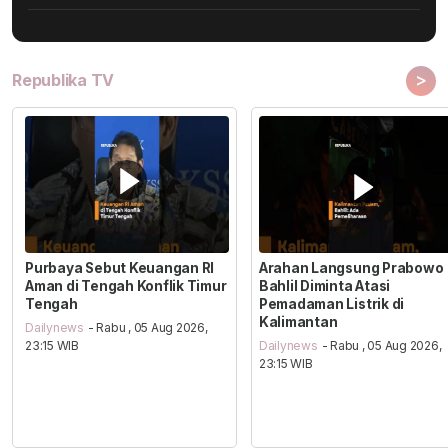
>
Republika TV
Purbaya Sebut Keuangan RI
Arahan Langsung Prabowo
Aman di Tengah Konflik Timur
Bahlil Diminta Atasi
Tengah
Pemadaman Listrik di
Kalimantan
Dailynews
- Rabu , 05 Aug 2026,
23:15 WIB
Dailynews
- Rabu , 05 Aug 2026,
23:15 WIB