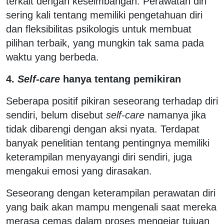
terkait dengan keseimbangan. Perawatan diri
sering kali tentang memiliki pengetahuan diri
dan fleksibilitas psikologis untuk membuat
pilihan terbaik, yang mungkin tak sama pada
waktu yang berbeda.
4.
Self-care
hanya tentang pemikiran
Seberapa positif pikiran seseorang terhadap diri
sendiri, belum disebut
self-care
namanya jika
tidak dibarengi dengan aksi nyata. Terdapat
banyak penelitian tentang pentingnya memiliki
keterampilan menyayangi diri sendiri, juga
mengakui emosi yang dirasakan.
Seseorang dengan keterampilan perawatan diri
yang baik akan mampu mengenali saat mereka
merasa cemas dalam proses mengejar tujuan