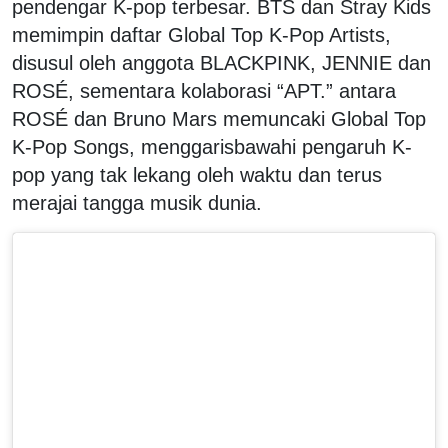
pendengar K-pop terbesar. BTS dan Stray Kids
memimpin daftar Global Top K-Pop Artists,
disusul oleh anggota BLACKPINK, JENNIE dan
ROSÉ, sementara kolaborasi “APT.” antara
ROSÉ dan Bruno Mars memuncaki Global Top
K-Pop Songs, menggarisbawahi pengaruh K-
pop yang tak lekang oleh waktu dan terus
merajai tangga musik dunia.