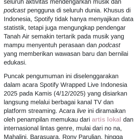
seluruh aktivitas mendengarkan musik dan
podcast
pengguna di seluruh dunia. Khusus di
Indonesia, Spotify tidak hanya menyajikan data
statistik, tetapi juga mengungkap pendengar
Tanah Air semakin tertarik pada musik yang
mampu menyentuh perasaan dan
podcast
yang memberikan wawasan baru dan bernilai
edukasi.
Puncak pengumuman ini diselenggarakan
dalam acara Spotify Wrapped Live Indonesia
2025 pada Kamis (4/12/2025) yang disiarkan
langsung melalui berbagai kanal TV dan
platform streaming. Acara
live
ini diramaikan
oleh penampilan memukau dari
artis lokal
dan
internasional lintas genre, mulai dari no na,
Mahalini, Barasuara, Rony Parulian, hingga