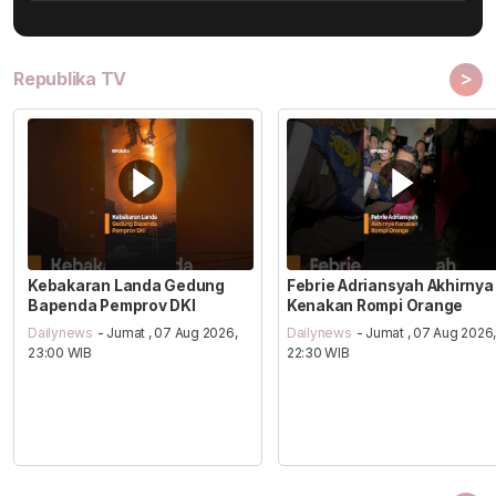
>
Republika TV
Kebakaran Landa Gedung
Febrie Adriansyah Akhirnya
Bapenda Pemprov DKI
Kenakan Rompi Orange
Dailynews
- Jumat , 07 Aug 2026,
Dailynews
- Jumat , 07 Aug 2026
23:00 WIB
22:30 WIB