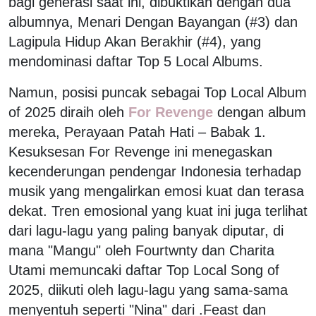
bagi generasi saat ini, dibuktikan dengan dua
albumnya, Menari Dengan Bayangan (#3) dan
Lagipula Hidup Akan Berakhir (#4), yang
mendominasi daftar Top 5 Local Albums.
Namun, posisi puncak sebagai Top Local Album
of 2025 diraih oleh
For Revenge
dengan album
mereka, Perayaan Patah Hati – Babak 1.
Kesuksesan For Revenge ini menegaskan
kecenderungan pendengar Indonesia terhadap
musik yang mengalirkan emosi kuat dan terasa
dekat. Tren emosional yang kuat ini juga terlihat
dari lagu-lagu yang paling banyak diputar, di
mana "Mangu" oleh Fourtwnty dan Charita
Utami memuncaki daftar Top Local Song of
2025, diikuti oleh lagu-lagu yang sama-sama
menyentuh seperti "Nina" dari .Feast dan