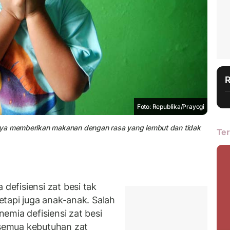
Foto: Republika/Prayogi
nya memberikan makanan dengan rasa yang lembut dan tidak
Ter
efisiensi zat besi tak
tapi juga anak-anak. Salah
emia defisiensi zat besi
semua kebutuhan zat