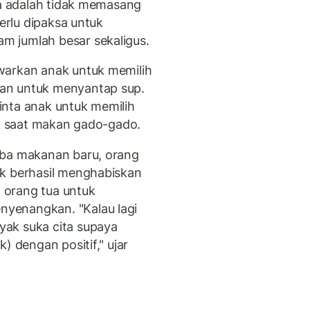
ua adalah tidak memasang
perlu dipaksa untuk
 jumlah besar sekaligus.
warkan anak untuk memilih
an untuk menyantap sup.
inta anak untuk memilih
kan saat makan gado-gado.
oba makanan baru, orang
ak berhasil menghabiskan
 orang tua untuk
yenangkan. "Kalau lagi
ak suka cita supaya
) dengan positif," ujar