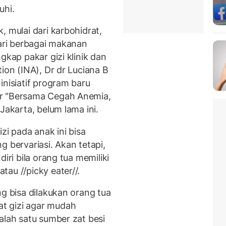
uhi.
, mulai dari karbohidrat,
dari berbagai makanan
gkap pakar gizi klinik dan
ion (INA), Dr dr Luciana B
inisiatif program baru
or "Bersama Cegah Anemia,
Jakarta, belum lama ini.
i pada anak ini bisa
g bervariasi. Akan tetapi,
iri bila orang tua memiliki
au //picky eater//.
ng bisa dilakukan orang tua
t gizi agar mudah
alah satu sumber zat besi