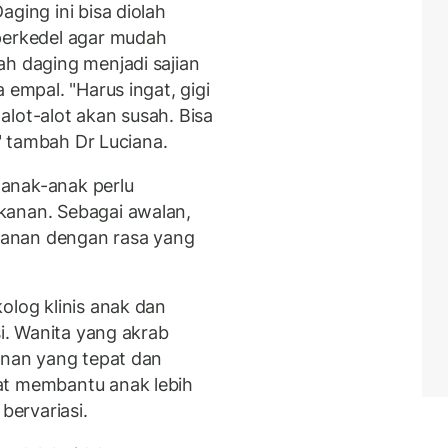
ging ini bisa diolah
perkedel agar mudah
ah daging menjadi sajian
 empal. "Harus ingat, gigi
 alot-alot akan susah. Bisa
," tambah Dr Luciana.
anak-anak perlu
kanan. Sebagai awalan,
anan dengan rasa yang
olog klinis anak dan
si. Wanita yang akrab
anan yang tepat dan
at membantu anak lebih
ervariasi.