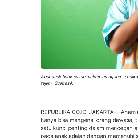
Agar anak tidak susah makan, orang tua sebaik
tajam. (ilustrasi).
REPUBLIKA.CO.ID, JAKARTA---Anemia d
hanya bisa mengenai orang dewasa, te
satu kunci penting dalam mencegah an
pada anak adalah dengan memenuhi 