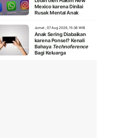
Lebih oleh Hakim New
Mexico karena Dinilai
Rusak Mental Anak
Jumat , 07 Aug 2026, 15:38 WIB
Anak Sering Diabaikan
karena Ponsel? Kenali
Bahaya
Technoference
Bagi Keluarga