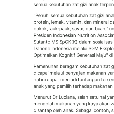
semua kebutuhan zat gizi anak terpen
"Penuhi semua kebutuhan zat gizi anak
protein, lemak, vitamin, dan mineral 
pokok, lauk-pauk, sayur, dan buah," un
Presiden Indonesian Nutrition Associat
Sutanto MS SpGK(K) dalam sosialisasi 
Danone Indonesia melalui SGM Ekspl
Optimalkan Kognitif Generasi Maju" di 
Pemenuhan beragam kebutuhan zat giz
dicapai melalui penyajian makanan yan
hal ini dapat menjadi tantangan tersend
anak yang pemilih terhadap makanan at
Menurut Dr Luciana, salah satu hal ya
mengolah makanan yang kaya akan za
disantap oleh anak. Sebagai contoh, s