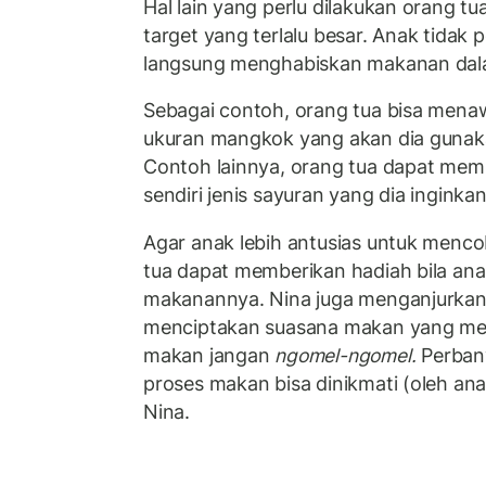
Hal lain yang perlu dilakukan orang t
target yang terlalu besar. Anak tidak 
langsung menghabiskan makanan dalam
Sebagai contoh, orang tua bisa mena
ukuran mangkok yang akan dia gunak
Contoh lainnya, orang tua dapat mem
sendiri jenis sayuran yang dia ingin
Agar anak lebih antusias untuk menc
tua dapat memberikan hadiah bila an
makanannya. Nina juga menganjurkan
menciptakan suasana makan yang men
makan jangan
ngomel-ngomel.
Perbany
proses makan bisa dinikmati (oleh anak
Nina.