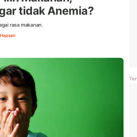
gar tidak Anemia?
agai rasa makanan.
 Hapsari
Ter