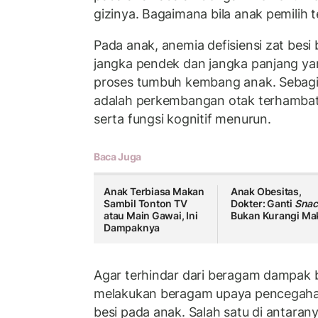
gizinya. Bagaimana bila anak pemilih
Pada anak, anemia defisiensi zat bes
jangka pendek dan jangka panjang y
proses tumbuh kembang anak. Sebagi
adalah perkembangan otak terhambat
serta fungsi kognitif menurun.
Baca Juga
Anak Terbiasa Makan
Anak Obesitas,
Sambil Tonton TV
Dokter: Ganti
Snac
atau Main Gawai, Ini
Bukan Kurangi Ma
Dampaknya
Agar terhindar dari beragam dampak bu
melakukan beragam upaya pencegahan
besi pada anak. Salah satu di antara