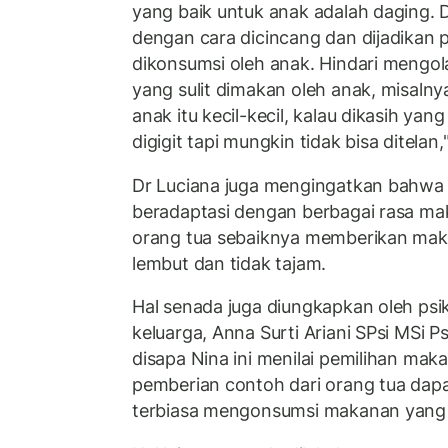
yang baik untuk anak adalah daging. Da
dengan cara dicincang dan dijadikan 
dikonsumsi oleh anak. Hindari mengol
yang sulit dimakan oleh anak, misalnya
anak itu kecil-kecil, kalau dikasih yang
digigit tapi mungkin tidak bisa ditelan
Dr Luciana juga mengingatkan bahwa 
beradaptasi dengan berbagai rasa ma
orang tua sebaiknya memberikan mak
lembut dan tidak tajam.
Hal senada juga diungkapkan oleh psik
keluarga, Anna Surti Ariani SPsi MSi P
disapa Nina ini menilai pemilihan mak
pemberian contoh dari orang tua dap
terbiasa mengonsumsi makanan yang b