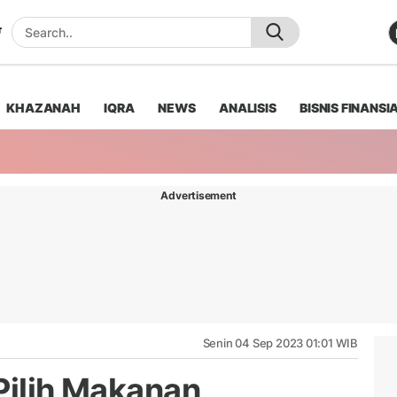
KHAZANAH
IQRA
NEWS
ANALISIS
BISNIS FINANSI
Advertisement
Senin 04 Sep 2023 01:01 WIB
Pilih Makanan,