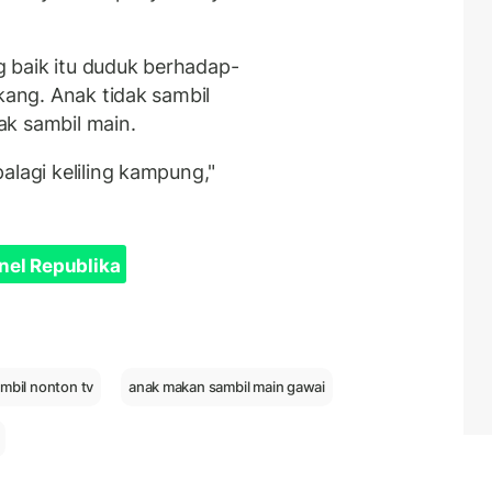
 baik itu duduk berhadap-
kang. Anak tidak sambil
ak sambil main.
alagi keliling kampung,"
nel Republika
mbil nonton tv
anak makan sambil main gawai