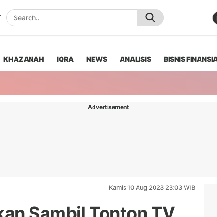
KHAZANAH
IQRA
NEWS
ANALISIS
BISNIS FINANSI
Advertisement
Kamis 10 Aug 2023 23:03 WIB
kan Sambil Tonton TV