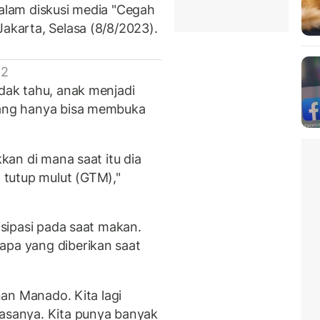
 dalam diskusi media "Cegah
Jakarta, Selasa (8/8/2023).
 2
idak tahu, anak menjadi
 yang hanya bisa membuka
kkan di mana saat itu dia
tutup mulut (GTM),"
tisipasi pada saat makan.
apa yang diberikan saat
nan Manado. Kita lagi
rasanya. Kita punya banyak