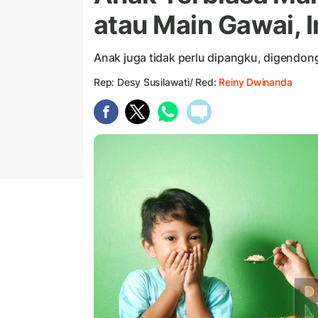
atau Main Gawai, 
Anak juga tidak perlu dipangku, digendong
Rep: Desy Susilawati/ Red:
Reiny Dwinanda