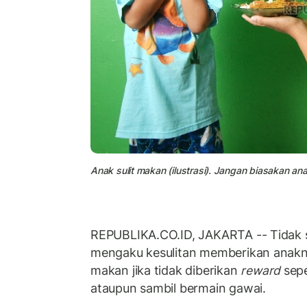
Anak sulit makan (ilustrasi). Jangan biasakan a
REPUBLIKA.CO.ID, JAKARTA -- Tidak s
mengaku kesulitan memberikan anak
makan jika tidak diberikan
reward
sepe
ataupun sambil bermain gawai.