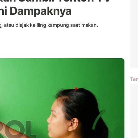
Ini Dampaknya
, atau diajak keliling kampung saat makan.
Ter