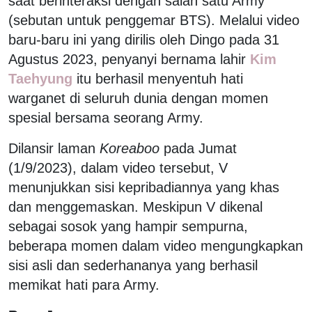
saat berinteraksi dengan salah satu Army
(sebutan untuk penggemar BTS). Melalui video
baru-baru ini yang dirilis oleh Dingo pada 31
Agustus 2023, penyanyi bernama lahir
Kim
Taehyung
itu berhasil menyentuh hati
warganet di seluruh dunia dengan momen
spesial bersama seorang Army.
Dilansir laman
Koreaboo
pada Jumat
(1/9/2023), dalam video tersebut, V
menunjukkan sisi kepribadiannya yang khas
dan menggemaskan. Meskipun V dikenal
sebagai sosok yang hampir sempurna,
beberapa momen dalam video mengungkapkan
sisi asli dan sederhananya yang berhasil
memikat hati para Army.