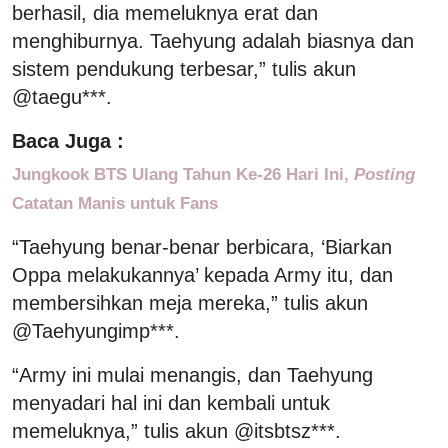
berhasil, dia memeluknya erat dan
menghiburnya. Taehyung adalah biasnya dan
sistem pendukung terbesar,” tulis akun
@taegu***.
Baca Juga :
Jungkook BTS Ulang Tahun Ke-26 Hari Ini,
Posting
Catatan Manis untuk Fans
“Taehyung benar-benar berbicara, ‘Biarkan
Oppa melakukannya’ kepada Army itu, dan
membersihkan meja mereka,” tulis akun
@Taehyungimp***.
“Army ini mulai menangis, dan Taehyung
menyadari hal ini dan kembali untuk
memeluknya,” tulis akun @itsbtsz***.