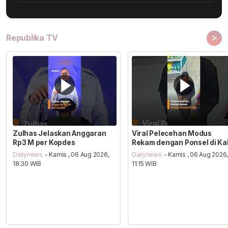
>
Republika TV
Zulhas Jelaskan Anggaran
Viral Pelecehan Modus
Rp3 M per Kopdes
Rekam dengan Ponsel di Ka
Dailynews
- Kamis , 06 Aug 2026,
Dailynews
- Kamis , 06 Aug 2026
18:30 WIB
11:15 WIB