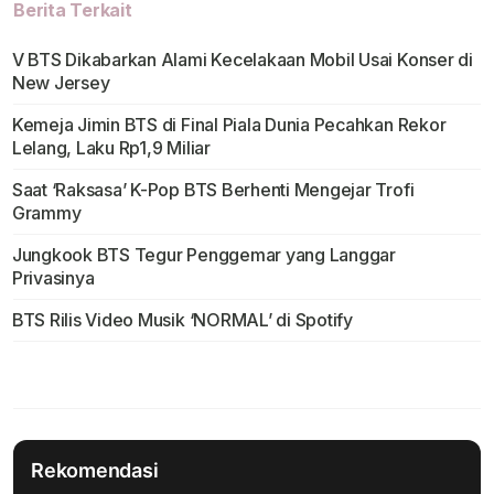
Berita Terkait
V BTS Dikabarkan Alami Kecelakaan Mobil Usai Konser di
New Jersey
Kemeja Jimin BTS di Final Piala Dunia Pecahkan Rekor
Lelang, Laku Rp1,9 Miliar
Saat ‘Raksasa’ K-Pop BTS Berhenti Mengejar Trofi
Grammy
Jungkook BTS Tegur Penggemar yang Langgar
Privasinya
BTS Rilis Video Musik ‘NORMAL’ di Spotify
Rekomendasi