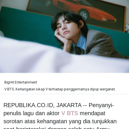
BigHit Entertainment
V BTS. Kehangatan sikap V terhadap penggemarnya dipuji warganet.
REPUBLIKA.CO.ID, JAKARTA -- Penyanyi-
penulis lagu dan aktor
V BTS
mendapat
sorotan atas kehangatan yang dia tunjukkan