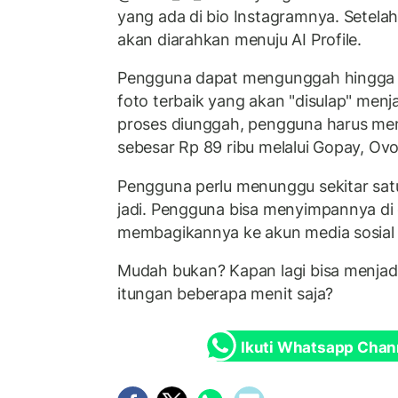
yang ada di bio Instagramnya. Setelah
akan diarahkan menuju AI Profile.
Pengguna dapat mengunggah hingga 20
foto terbaik yang akan "disulap" menj
proses diunggah, pengguna harus mem
sebesar Rp 89 ribu melalui Gopay, Ov
Pengguna perlu menunggu sekitar satu 
jadi. Pengguna bisa menyimpannya di 
membagikannya ke akun media sosial
Mudah bukan? Kapan lagi bisa menjadi
itungan beberapa menit saja?
Ikuti Whatsapp Chan