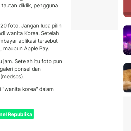
 tautan diklik, pengguna
 foto. Jangan lupa pilih
adi wanita Korea. Setelah
bayar aplikasi tersebut
o, maupun Apple Pay.
jam. Setelah itu foto pun
galeri ponsel dan
 (medsos).
 "wanita korea" dalam
nel Republika