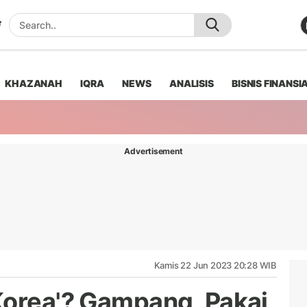
KHAZANAH
IQRA
NEWS
ANALISIS
BISNIS FINANSI
Advertisement
Kamis 22 Jun 2023 20:28 WIB
Korea'? Gampang, Pakai