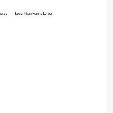
korea
kecantikan wanita korea