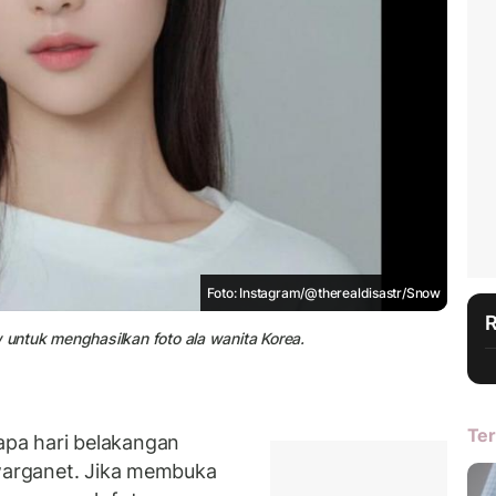
Foto: Instagram/@therealdisastr/Snow
untuk menghasilkan foto ala wanita Korea.
Ter
pa hari belakangan
 warganet. Jika membuka