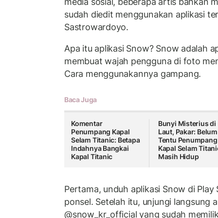
media sosial, beberapa artis bahkan
sudah diedit menggunakan aplikasi ter
Sastrowardoyo.
Apa itu aplikasi Snow? Snow adalah a
membuat wajah pengguna di foto menj
Cara menggunakannya gampang.
Baca Juga
Komentar
Bunyi Misterius di
Penumpang Kapal
Laut, Pakar: Belum
Selam Titanic: Betapa
Tentu Penumpang
Indahnya Bangkai
Kapal Selam Titani
Kapal Titanic
Masih Hidup
Pertama, unduh aplikasi Snow di Play 
ponsel. Setelah itu, unjungi langsung
@snow_kr_official yang sudah memiliki