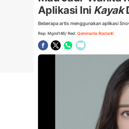
Aplikasi Ini
Kayak
Beberapa artis menggunakan aplikasi Snow
Rep: Mgrol146/ Red:
Qommarria Rostanti