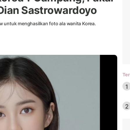
Dian Sastrowardoyo
 untuk menghasilkan foto ala wanita Korea.
Ter
1
2