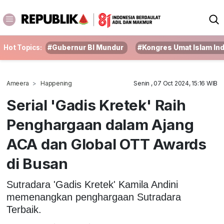
Hot Topics:
#Gubernur BI Mundur
#Kongres Umat Islam In
Ameera
Happening
Senin , 07 Oct 2024, 15:16 WIB
Serial 'Gadis Kretek' Raih
Penghargaan dalam Ajang
ACA dan Global OTT Awards
di Busan
Sutradara 'Gadis Kretek' Kamila Andini
memenangkan penghargaan Sutradara
Terbaik.