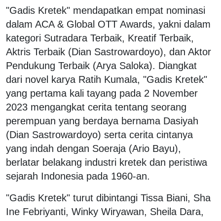
"Gadis Kretek" mendapatkan empat nominasi
dalam ACA & Global OTT Awards, yakni dalam
kategori Sutradara Terbaik, Kreatif Terbaik,
Aktris Terbaik (Dian Sastrowardoyo), dan Aktor
Pendukung Terbaik (Arya Saloka). Diangkat
dari novel karya Ratih Kumala, "Gadis Kretek"
yang pertama kali tayang pada 2 November
2023 mengangkat cerita tentang seorang
perempuan yang berdaya bernama Dasiyah
(Dian Sastrowardoyo) serta cerita cintanya
yang indah dengan Soeraja (Ario Bayu),
berlatar belakang industri kretek dan peristiwa
sejarah Indonesia pada 1960-an.
"Gadis Kretek" turut dibintangi Tissa Biani, Sha
Ine Febriyanti, Winky Wiryawan, Sheila Dara,