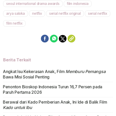
seoul international drama awards
film indonesia
arya saloka
netflix
serial netflix original
serial netflix
film netflix
Berita Terkait
Angkat Isu Kekerasan Anak, Film
Memburu Pemangsa
Bawa Misi Sosial Penting
Penonton Bioskop Indonesia Turun 16,7 Persen pada
Paruh Pertama 2026
Berawal dari Kado Pemberian Anak, Ini Ide di Balik Film
Kado untuk Ibu