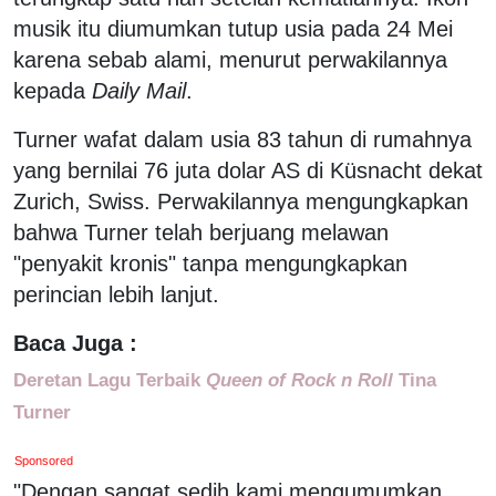
musik itu diumumkan tutup usia pada 24 Mei
karena sebab alami, menurut perwakilannya
kepada
Daily Mail
.
Turner wafat dalam usia 83 tahun di rumahnya
yang bernilai 76 juta dolar AS di Küsnacht dekat
Zurich, Swiss. Perwakilannya mengungkapkan
bahwa Turner telah berjuang melawan
"penyakit kronis" tanpa mengungkapkan
perincian lebih lanjut.
Baca Juga :
Deretan Lagu Terbaik
Queen of Rock n Roll
Tina
Turner
Sponsored
"Dengan sangat sedih kami mengumumkan