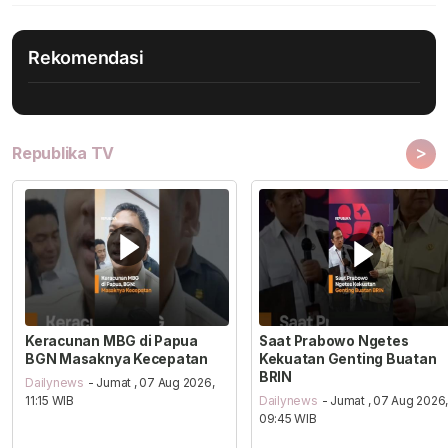
Rekomendasi
>
Republika TV
Keracunan MBG di Papua
Saat Prabowo Ngetes
BGN Masaknya Kecepatan
Kekuatan Genting Buatan
BRIN
Dailynews
- Jumat , 07 Aug 2026,
11:15 WIB
Dailynews
- Jumat , 07 Aug 2026
09:45 WIB