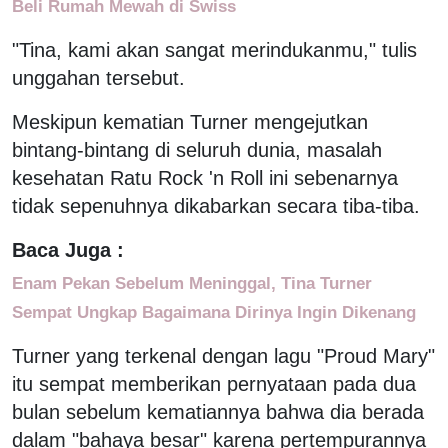
Beli Rumah Mewah di Swiss
"Tina, kami akan sangat merindukanmu," tulis
unggahan tersebut.
Meskipun kematian Turner mengejutkan
bintang-bintang di seluruh dunia, masalah
kesehatan Ratu Rock 'n Roll ini sebenarnya
tidak sepenuhnya dikabarkan secara tiba-tiba.
Baca Juga :
Enam Pekan Sebelum Meninggal, Tina Turner
Sempat Ungkap Bagaimana Dirinya Ingin Dikenang
Turner yang terkenal dengan lagu "Proud Mary"
itu sempat memberikan pernyataan pada dua
bulan sebelum kematiannya bahwa dia berada
dalam "bahaya besar" karena pertempurannya