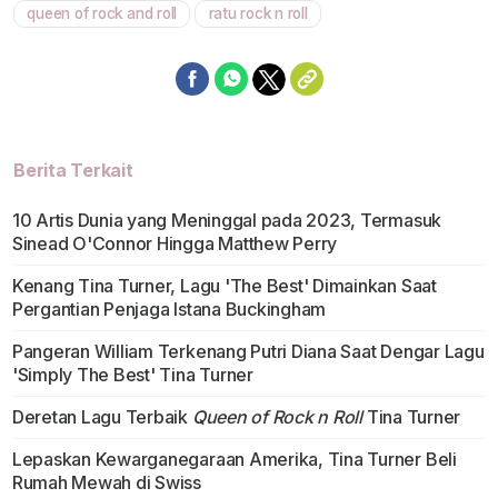
queen of rock and roll
ratu rock n roll
Berita Terkait
10 Artis Dunia yang Meninggal pada 2023, Termasuk
Sinead O'Connor Hingga Matthew Perry
Kenang Tina Turner, Lagu 'The Best' Dimainkan Saat
Pergantian Penjaga Istana Buckingham
Pangeran William Terkenang Putri Diana Saat Dengar Lagu
'Simply The Best' Tina Turner
Deretan Lagu Terbaik
Queen of Rock n Roll
Tina Turner
Lepaskan Kewarganegaraan Amerika, Tina Turner Beli
Rumah Mewah di Swiss