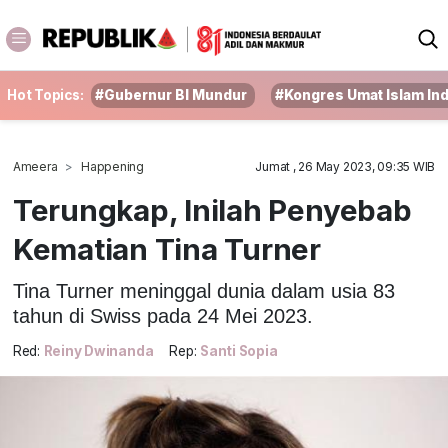
Hot Topics:
#Gubernur BI Mundur
#Kongres Umat Islam In
Ameera
Happening
Jumat , 26 May 2023, 09:35 WIB
Terungkap, Inilah Penyebab
Kematian Tina Turner
Tina Turner meninggal dunia dalam usia 83
tahun di Swiss pada 24 Mei 2023.
Red:
Reiny Dwinanda
Rep:
Santi Sopia