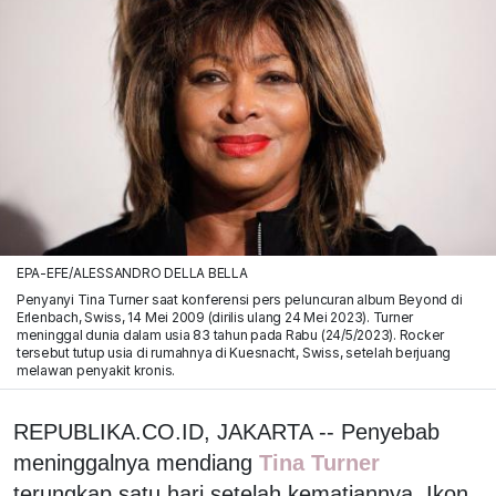
EPA-EFE/ALESSANDRO DELLA BELLA
Penyanyi Tina Turner saat konferensi pers peluncuran album Beyond di
Erlenbach, Swiss, 14 Mei 2009 (dirilis ulang 24 Mei 2023). Turner
meninggal dunia dalam usia 83 tahun pada Rabu (24/5/2023). Rocker
tersebut tutup usia di rumahnya di Kuesnacht, Swiss, setelah berjuang
melawan penyakit kronis.
REPUBLIKA.CO.ID, JAKARTA -- Penyebab
meninggalnya mendiang
Tina Turner
terungkap satu hari setelah kematiannya. Ikon