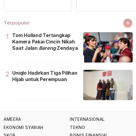
>
Terpopuler
Tom Holland Tertangkap
1
Kamera Pakai Cincin Nikah
Saat Jalan
Bareng
Zendaya
Uniqlo Hadirkan Tiga Pilihan
2
Hijab untuk Perempuan
AMEERA
INTERNASIONAL
EKONOMI SYARIAH
TEKNO
SKOR
BISNIS FINANSIAL