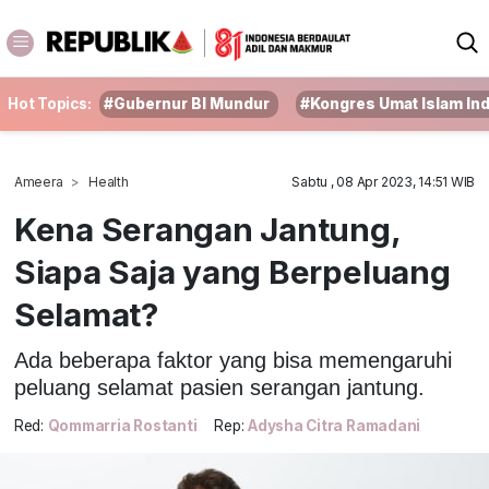
Hot Topics:
#Gubernur BI Mundur
#Kongres Umat Islam In
Ameera
Health
Sabtu , 08 Apr 2023, 14:51 WIB
Kena Serangan Jantung,
Siapa Saja yang Berpeluang
Selamat?
Ada beberapa faktor yang bisa memengaruhi
peluang selamat pasien serangan jantung.
Red:
Qommarria Rostanti
Rep:
Adysha Citra Ramadani