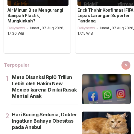
Air Minum Bisa Mengurangi
Erick Thohir Konfirmasi FIFA
Sampah Plastik,
Lepas Larangan Suporter
Mungkinkah?
Tandang
Dailynews
- Jumat , 07 Aug 2026,
Dailynews
- Jumat , 07 Aug 2026
17:30 WIB
17:15 WIB
>
Terpopuler
Meta Disanksi Rp10 Triliun
1
Lebih oleh Hakim New
Mexico karena Dinilai Rusak
Mental Anak
Hari Kucing Sedunia, Dokter
2
Ingatkan Bahaya Obesitas
pada Anabul