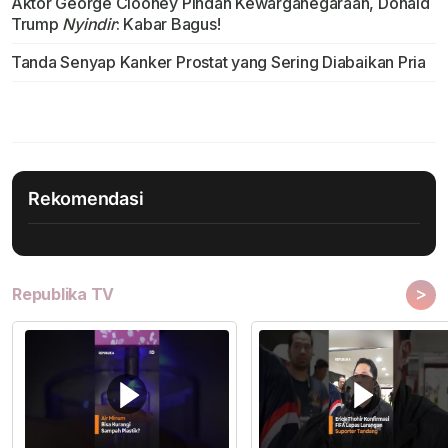
Aktor George Clooney Pindah Kewarganegaraan, Donald
Trump
Nyindir
: Kabar Bagus!
Tanda Senyap Kanker Prostat yang Sering Diabaikan Pria
Rekomendasi
>
Republika TV