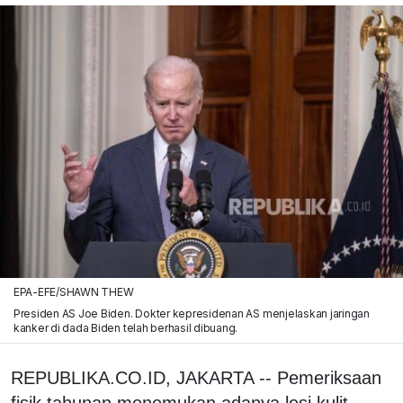
EPA-EFE/SHAWN THEW
Presiden AS Joe Biden. Dokter kepresidenan AS menjelaskan jaringan
kanker di dada Biden telah berhasil dibuang.
REPUBLIKA.CO.ID, JAKARTA -- Pemeriksaan
fisik tahunan menemukan adanya lesi kulit