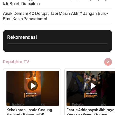
tak Boleh Diabaikan
Anak Demam 40 Derajat Tapi Masih Aktif? Jangan Buru-
Buru Kasih Parasetamol
Rekomendasi
>
Republika TV
Kebakaran Landa Gedung
Febrie Adriansyah Akhirnya
Bapenda Pemprov DKI
Kenakan Rompi Orange