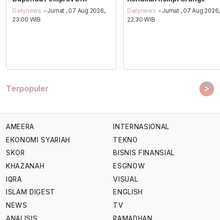
Dailynews
- Jumat , 07 Aug 2026,
Dailynews
- Jumat , 07 Aug 2026
23:00 WIB
22:30 WIB
>
Terpopuler
AMEERA
INTERNASIONAL
EKONOMI SYARIAH
TEKNO
SKOR
BISNIS FINANSIAL
KHAZANAH
ESGNOW
IQRA
VISUAL
ISLAM DIGEST
ENGLISH
NEWS
TV
ANALISIS
RAMADHAN