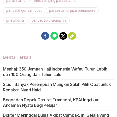
parasetamol
efek samping parasetamol
Mute
penyalahgunaan obat
parasetamol picu pneumonia
pneumonia
penyebab pneumonia
Berita Terkait
Menhaj: 350 Jamaah Haji Indonesia Wafat, Turun Lebih
dari 100 Orang dari Tahun Lalu
Studi: Banyak Perempuan Mungkin Salah Pilih Obat untuk
Redakan Nyeri Haid
Bogor dan Depok Darurat Tramadol, KPAI Ingatkan
Ancaman Nyata Bagi Pelajar
Dokter Meninggal Dunia Akibat Campak, Ini Gejala yang