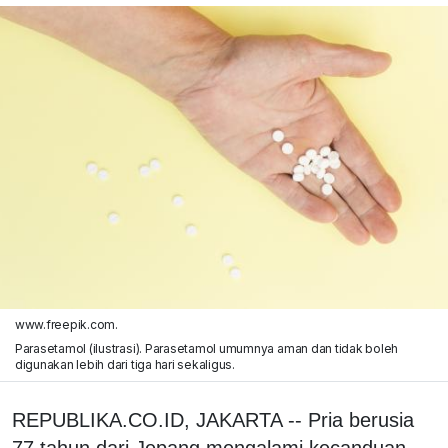
www.freepik.com.
Parasetamol (ilustrasi). Parasetamol umumnya aman dan tidak boleh
digunakan lebih dari tiga hari sekaligus.
REPUBLIKA.CO.ID, JAKARTA -- Pria berusia
77 tahun dari Jepang mengalami kecanduan