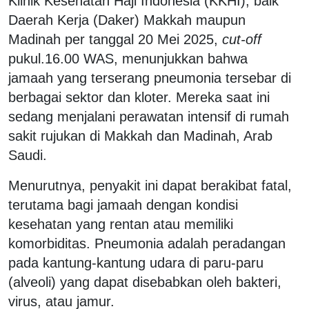
Klinik Kesehatan Haji Indonesia (KKHI), baik
Daerah Kerja (Daker) Makkah maupun
Madinah per tanggal 20 Mei 2025,
cut-off
pukul.16.00 WAS, menunjukkan bahwa
jamaah yang terserang pneumonia tersebar di
berbagai sektor dan kloter. Mereka saat ini
sedang menjalani perawatan intensif di rumah
sakit rujukan di Makkah dan Madinah, Arab
Saudi.
Menurutnya, penyakit ini dapat berakibat fatal,
terutama bagi jamaah dengan kondisi
kesehatan yang rentan atau memiliki
komorbiditas. Pneumonia adalah peradangan
pada kantung-kantung udara di paru-paru
(alveoli) yang dapat disebabkan oleh bakteri,
virus, atau jamur.