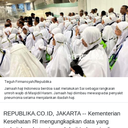
Teguh Firmansyah/Republika
Jamaah haji Indonesia berdoa saat melakukan Sai sebagai rangkaian
umroh wajib di Masjidil Haram. Jamaah haji diimbau mewaspadai penyakit
pneumonia selama menjalankan ibadah haji.
REPUBLIKA.CO.ID, JAKARTA -- Kementerian
Kesehatan RI mengungkapkan data yang