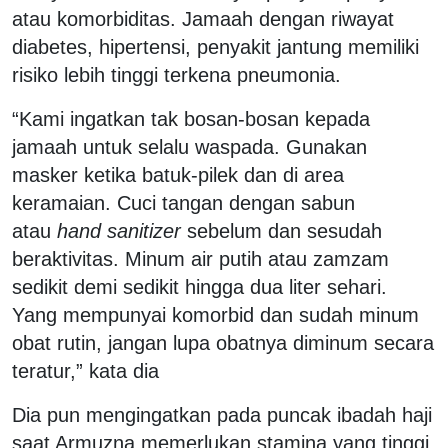
atau komorbiditas. Jamaah dengan riwayat
diabetes, hipertensi, penyakit jantung memiliki
risiko lebih tinggi terkena pneumonia.
“Kami ingatkan tak bosan-bosan kepada
jamaah untuk selalu waspada. Gunakan
masker ketika batuk-pilek dan di area
keramaian. Cuci tangan dengan sabun
atau
hand sanitizer
sebelum dan sesudah
beraktivitas. Minum air putih atau zamzam
sedikit demi sedikit hingga dua liter sehari.
Yang mempunyai komorbid dan sudah minum
obat rutin, jangan lupa obatnya diminum secara
teratur,” kata dia
Dia pun mengingatkan pada puncak ibadah haji
saat Armuzna memerlukan stamina yang tinggi,