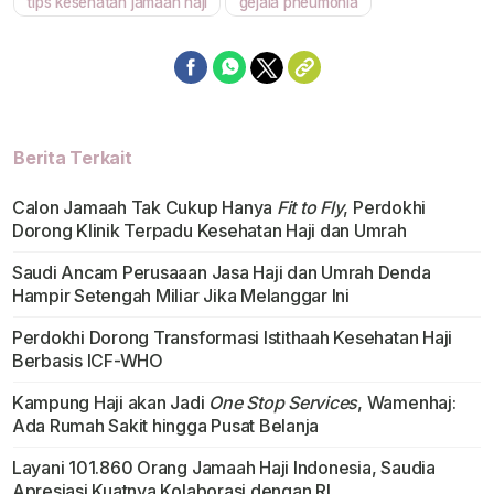
tips kesehatan jamaah haji
gejala pneumonia
Berita Terkait
Calon Jamaah Tak Cukup Hanya
Fit to Fly
, Perdokhi
Dorong Klinik Terpadu Kesehatan Haji dan Umrah
Saudi Ancam Perusaaan Jasa Haji dan Umrah Denda
Hampir Setengah Miliar Jika Melanggar Ini
Perdokhi Dorong Transformasi Istithaah Kesehatan Haji
Berbasis ICF-WHO
Kampung Haji akan Jadi
One Stop Services
, Wamenhaj:
Ada Rumah Sakit hingga Pusat Belanja
Layani 101.860 Orang Jamaah Haji Indonesia, Saudia
Apresiasi Kuatnya Kolaborasi dengan RI