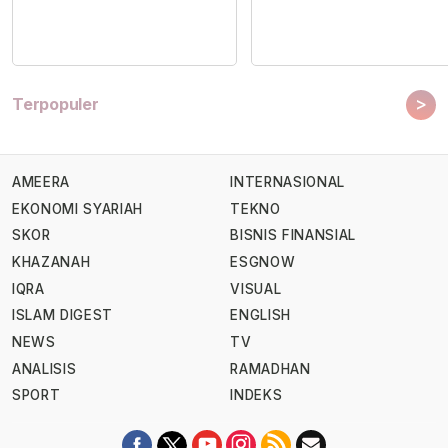
>
Terpopuler
AMEERA
INTERNASIONAL
EKONOMI SYARIAH
TEKNO
SKOR
BISNIS FINANSIAL
KHAZANAH
ESGNOW
IQRA
VISUAL
ISLAM DIGEST
ENGLISH
NEWS
TV
ANALISIS
RAMADHAN
SPORT
INDEKS