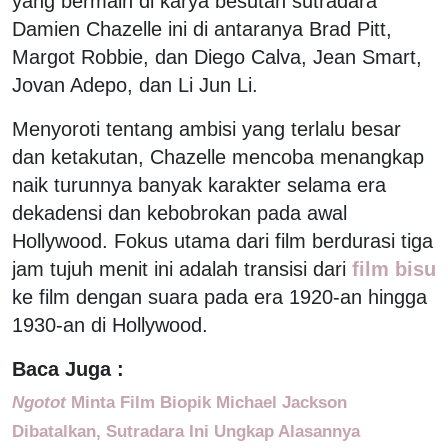
yang bermain di karya besutan sutradara
Damien Chazelle ini di antaranya Brad Pitt,
Margot Robbie, dan Diego Calva, Jean Smart,
Jovan Adepo, dan Li Jun Li.
Menyoroti tentang ambisi yang terlalu besar
dan ketakutan, Chazelle mencoba menangkap
naik turunnya banyak karakter selama era
dekadensi dan kebobrokan pada awal
Hollywood. Fokus utama dari film berdurasi tiga
jam tujuh menit ini adalah transisi dari
film bisu
ke film dengan suara pada era 1920-an hingga
1930-an di Hollywood.
Baca Juga :
Ngotot
Minta Film Biopik Michael Jackson
Dibatalkan, Sutradara Ini Ungkap Alasannya