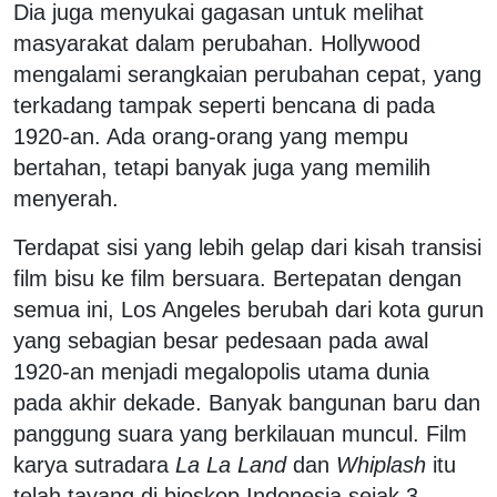
Dia juga menyukai gagasan untuk melihat
masyarakat dalam perubahan. Hollywood
mengalami serangkaian perubahan cepat, yang
terkadang tampak seperti bencana di pada
1920-an. Ada orang-orang yang mempu
bertahan, tetapi banyak juga yang memilih
menyerah.
Terdapat sisi yang lebih gelap dari kisah transisi
film bisu ke film bersuara. Bertepatan dengan
semua ini, Los Angeles berubah dari kota gurun
yang sebagian besar pedesaan pada awal
1920-an menjadi megalopolis utama dunia
pada akhir dekade. Banyak bangunan baru dan
panggung suara yang berkilauan muncul. Film
karya sutradara
La La Land
dan
Whiplash
itu
telah tayang di bioskop Indonesia sejak 3