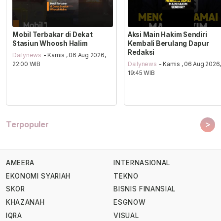
Mobil Terbakar di Dekat
Aksi Main Hakim Sendiri
Stasiun Whoosh Halim
Kembali Berulang Dapur
Redaksi
Dailynews
- Kamis , 06 Aug 2026,
22:00 WIB
Dailynews
- Kamis , 06 Aug 2026
19:45 WIB
>
Terpopuler
AMEERA
INTERNASIONAL
EKONOMI SYARIAH
TEKNO
SKOR
BISNIS FINANSIAL
KHAZANAH
ESGNOW
IQRA
VISUAL