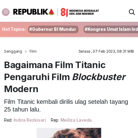
Hot Topics:
#Gubernur BI Mundur
#Kongres Umat Islam In
Senggang
Film
Selasa , 07 Feb 2023, 08:31 WIB
Bagaimana Film Titanic
Pengaruhi Film
Blockbuster
Modern
Film Titanic kembali dirilis ulag setelah tayang
25 tahun lalu.
Red:
Indira Rezkisari
Rep:
Meiliza Laveda