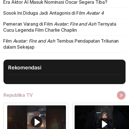
Era Aktor AI Masuk Nominasi Oscar Segera Tiba?
Sosok Ini Diduga Jadi Antagonis di Film
Avatar 4
Pemeran Varang di Film
Avatar: Fire and Ash
Ternyata
Cucu Legenda Film Charlie Chaplin
Film
Avatar: Fire and Ash
Tembus Pendapatan Triliunan
dalam Sekejap
Rekomendasi
>
Republika TV