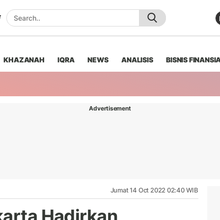
KHAZANAH
IQRA
NEWS
ANALISIS
BISNIS FINANSI
Advertisement
Jumat 14 Oct 2022 02:40 WIB
karta Hadirkan