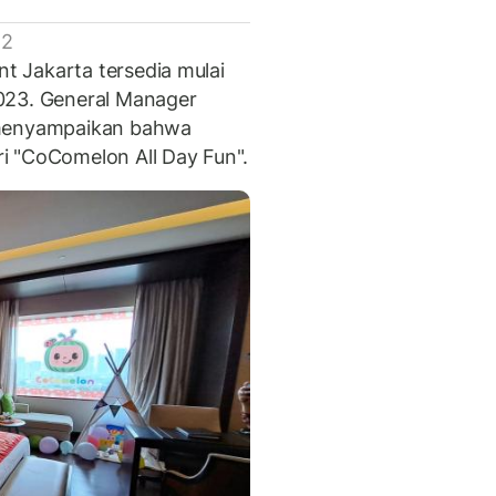
 2
 Jakarta tersedia mulai
023. General Manager
 menyampaikan bahwa
i "CoComelon All Day Fun".