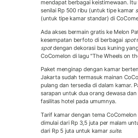
mendapat berbagai keistimewaan. Itu
senilai Rp 500 ribu (untuk tipe kamar
s
(untuk tipe kamar standar) di CoCome
Ada akses bermain gratis ke Melon Pa
kesempatan berfoto di berbagai
spot
m
spot
dengan dekorasi bus kuning yang 
CoComelon di lagu "The Wheels on th
Paket menginap dengan kamar berte
Jakarta sudah termasuk mainan CoC
pulang dan tersedia di dalam kamar.
sarapan untuk dua orang dewasa dan 
fasilitas hotel pada umumnya.
Tarif kamar dengan tema CoComelon 
dimulai dari Rp 3,5 juta per malam un
dari Rp 5 juta untuk kamar
suite
.