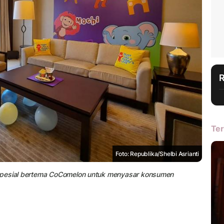
Ter
Foto: Republika/Shelbi Asrianti
 spesial bertema CoComelon untuk menyasar konsumen