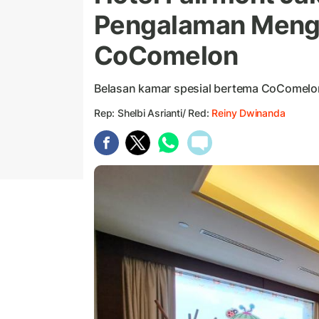
Pengalaman Meng
CoComelon
Belasan kamar spesial bertema CoComelon 
Rep: Shelbi Asrianti/ Red:
Reiny Dwinanda