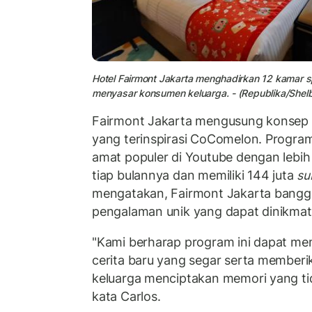
Hotel Fairmont Jakarta menghadirkan 12 kamar 
menyasar konsumen keluarga. - (Republika/Shelbi
Fairmont Jakarta mengusung konsep
yang terinspirasi CoComelon. Program
amat populer di Youtube dengan lebih 
tiap bulannya dan memiliki 144 juta
su
mengatakan, Fairmont Jakarta ban
pengalaman unik yang dapat dinikmati
"Kami berharap program ini dapat m
cerita baru yang segar serta member
keluarga menciptakan memori yang ti
kata Carlos.