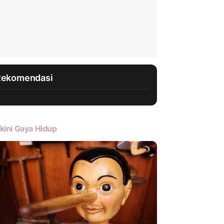
Rekomendasi
kini Gaya Hidup