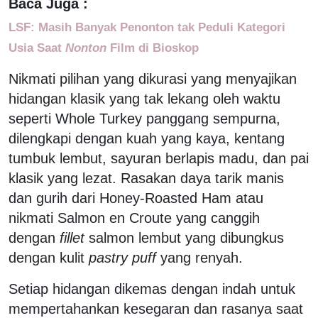
Baca Juga :
LSF: Masih Banyak Penonton tak Peduli Kategori
Usia Saat
Nonton
Film di Bioskop
Nikmati pilihan yang dikurasi yang menyajikan
hidangan klasik yang tak lekang oleh waktu
seperti Whole Turkey panggang sempurna,
dilengkapi dengan kuah yang kaya, kentang
tumbuk lembut, sayuran berlapis madu, dan pai
klasik yang lezat. Rasakan daya tarik manis
dan gurih dari Honey-Roasted Ham atau
nikmati Salmon en Croute yang canggih
dengan
fillet
salmon lembut yang dibungkus
dengan kulit
pastry puff
yang renyah.
Setiap hidangan dikemas dengan indah untuk
mempertahankan kesegaran dan rasanya saat