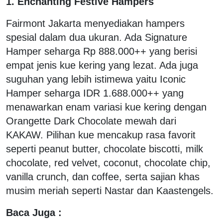
1. Enchanting Festive Hampers
Fairmont Jakarta menyediakan hampers
spesial dalam dua ukuran. Ada Signature
Hamper seharga Rp 888.000++ yang berisi
empat jenis kue kering yang lezat. Ada juga
suguhan yang lebih istimewa yaitu Iconic
Hamper seharga IDR 1.688.000++ yang
menawarkan enam variasi kue kering dengan
Orangette Dark Chocolate mewah dari
KAKAW. Pilihan kue mencakup rasa favorit
seperti peanut butter, chocolate biscotti, milk
chocolate, red velvet, coconut, chocolate chip,
vanilla crunch, dan coffee, serta sajian khas
musim meriah seperti Nastar dan Kaastengels.
Baca Juga :