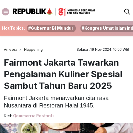
Hot Topics:
#Gubernur BI Mundur
#Kongres Umat Islam In
Ameera
Happening
Selasa , 19 Nov 2024, 10:56 WIB
Fairmont Jakarta Tawarkan
Pengalaman Kuliner Spesial
Sambut Tahun Baru 2025
Fairmont Jakarta menawarkan cita rasa
Nusantara di Restoran Halal 1945.
Red:
Qommarria Rostanti