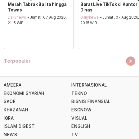
Merah Tabrak Balita hingga
Barat Live TikTok di Kantor
Tewas
Dinas
Dailynews
- Jumat , 07 Aug 2026,
Dailynews
- Jumat , 07 Aug 2026
21:15 WIB
20:15 WIB
>
Terpopuler
AMEERA
INTERNASIONAL
EKONOMI SYARIAH
TEKNO
SKOR
BISNIS FINANSIAL
KHAZANAH
ESGNOW
IQRA
VISUAL
ISLAM DIGEST
ENGLISH
NEWS
TV