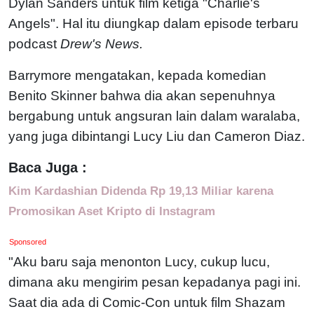
Dylan Sanders untuk film ketiga "Charlie's
Angels". Hal itu diungkap dalam episode terbaru
podcast
Drew's News.
Barrymore mengatakan, kepada komedian
Benito Skinner bahwa dia akan sepenuhnya
bergabung untuk angsuran lain dalam waralaba,
yang juga dibintangi Lucy Liu dan Cameron Diaz.
Baca Juga :
Kim Kardashian Didenda Rp 19,13 Miliar karena
Promosikan Aset Kripto di Instagram
Sponsored
"Aku baru saja menonton Lucy, cukup lucu,
dimana aku mengirim pesan kepadanya pagi ini.
Saat dia ada di Comic-Con untuk film Shazam