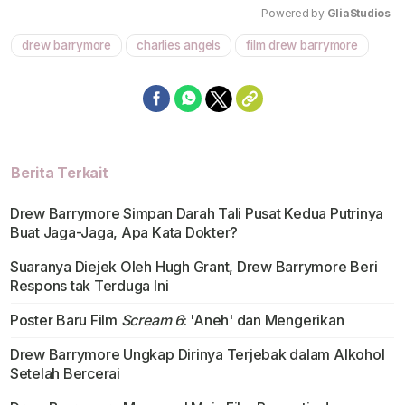
Powered by 
GliaStudios
drew barrymore
charlies angels
film drew barrymore
Mute
Berita Terkait
Drew Barrymore Simpan Darah Tali Pusat Kedua Putrinya
Buat Jaga-Jaga, Apa Kata Dokter?
Suaranya Diejek Oleh Hugh Grant, Drew Barrymore Beri
Respons tak Terduga Ini
Poster Baru Film
Scream 6
: 'Aneh' dan Mengerikan
Drew Barrymore Ungkap Dirinya Terjebak dalam Alkohol
Setelah Bercerai