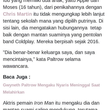
Ibu yang memiliki dua anak, yaitu Apple dan
Moses (16 tahun), dari penikahannya dengan
Chris Martin
itu tidak mengungkap lebih lanjut
tentang sekolah mana yang dipilih putrinya. Di
sisi lain, dia mengatakan hubungannya tetap
baik dengan mantan suaminya yang pentolan
band Coldplay. Mereka berpisah sejak 2016.
"Dia benar-benar keluarga saya, dan saya
mencintainya," kata Paltrow selama
wawancara.
Baca Juga :
Gwyneth Paltrow Mengaku Nyaris Meninggal Saat
Melahirkan
Aktris pemain
Iron Man
itu mengaku dia dan
mantan suami saling mendukung, terutama