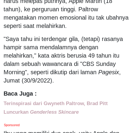
harus melepas putrinya, Apple Martin (18
tahun), ke perguruan tinggi. Paltrow
mengatakan momen emosional itu tak ubahnya
seperti saat melahirkan.
"Saya tahu ini terdengar gila, (tetapi) rasanya
hampir sama mendalamnya dengan
melahirkan," kata aktris berusia 49 tahun itu
dalam sebuah wawancara di "CBS Sunday
Morning", seperti dikutip dari laman
Pagesix
,
Jumat (30/9/2022).
Baca Juga :
Terinspirasi dari Gwyneth Paltrow, Brad Pitt
Luncurkan
Genderless Skincare
Sponsored