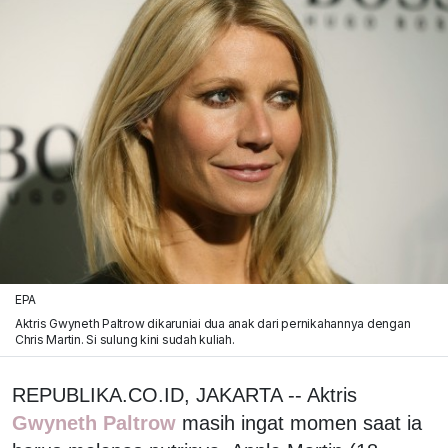
EPA
Aktris Gwyneth Paltrow dikaruniai dua anak dari pernikahannya dengan
Chris Martin. Si sulung kini sudah kuliah.
REPUBLIKA.CO.ID, JAKARTA -- Aktris
Gwyneth Paltrow
masih ingat momen saat ia