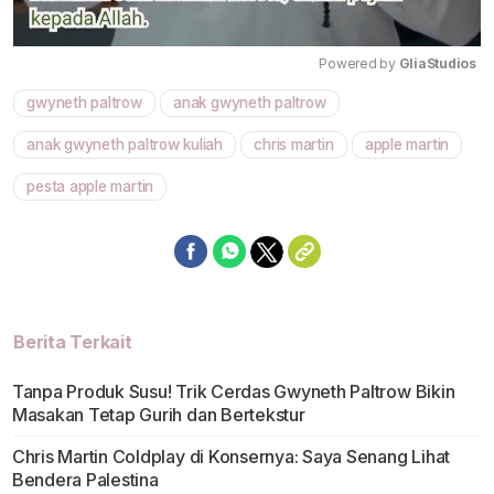
Powered by 
GliaStudios
gwyneth paltrow
anak gwyneth paltrow
Mute
anak gwyneth paltrow kuliah
chris martin
apple martin
pesta apple martin
Berita Terkait
Tanpa Produk Susu! Trik Cerdas Gwyneth Paltrow Bikin
Masakan Tetap Gurih dan Bertekstur
Chris Martin Coldplay di Konsernya: Saya Senang Lihat
Bendera Palestina