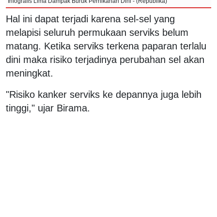
Infografis Lima Dampak Buruk Pernikahan Dini - (Republika)
Hal ini dapat terjadi karena sel-sel yang
melapisi seluruh permukaan serviks belum
matang. Ketika serviks terkena paparan terlalu
dini maka risiko terjadinya perubahan sel akan
meningkat.
"Risiko kanker serviks ke depannya juga lebih
tinggi," ujar Birama.