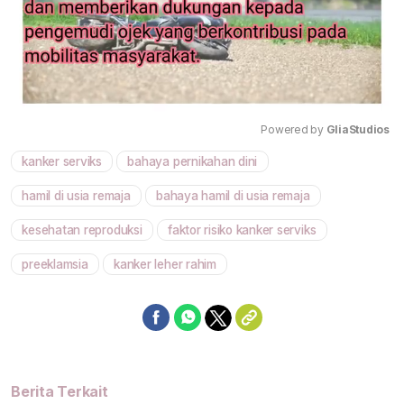
Powered by 
GliaStudios
kanker serviks
bahaya pernikahan dini
Mute
hamil di usia remaja
bahaya hamil di usia remaja
kesehatan reproduksi
faktor risiko kanker serviks
preeklamsia
kanker leher rahim
Berita Terkait