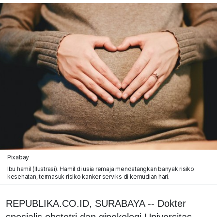
Pixabay
Ibu hamil (Ilustrasi). Hamil di usia remaja mendatangkan banyak risiko
kesehatan, termasuk risiko kanker serviks di kemudian hari.
REPUBLIKA.CO.ID, SURABAYA -- Dokter
spesialis obstetri dan ginekologi Universitas