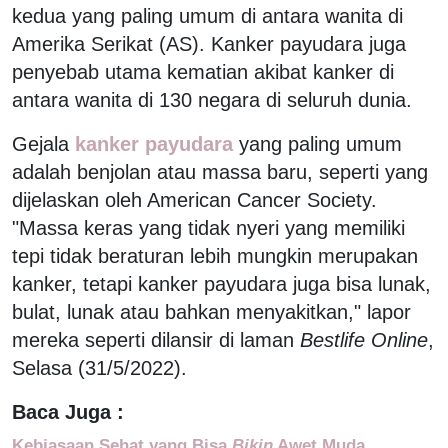
kedua yang paling umum di antara wanita di
Amerika Serikat (AS). Kanker payudara juga
penyebab utama kematian akibat kanker di
antara wanita di 130 negara di seluruh dunia.
Gejala
kanker payudara
yang paling umum
adalah benjolan atau massa baru, seperti yang
dijelaskan oleh American Cancer Society.
"Massa keras yang tidak nyeri yang memiliki
tepi tidak beraturan lebih mungkin merupakan
kanker, tetapi kanker payudara juga bisa lunak,
bulat, lunak atau bahkan menyakitkan," lapor
mereka seperti dilansir di laman
Bestlife
Online
,
Selasa (31/5/2022).
Baca Juga :
Kebiasaan Sehat yang Bisa
Bikin
Awet Muda