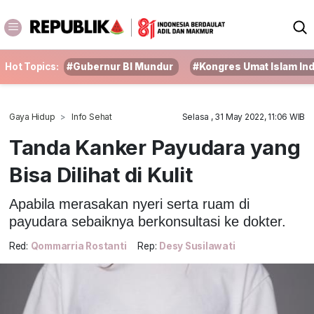
Hot Topics:
#Gubernur BI Mundur
#Kongres Umat Islam In
Gaya Hidup
Info Sehat
Selasa , 31 May 2022, 11:06 WIB
Tanda Kanker Payudara yang
Bisa Dilihat di Kulit
Apabila merasakan nyeri serta ruam di
payudara sebaiknya berkonsultasi ke dokter.
Red:
Qommarria Rostanti
Rep:
Desy Susilawati