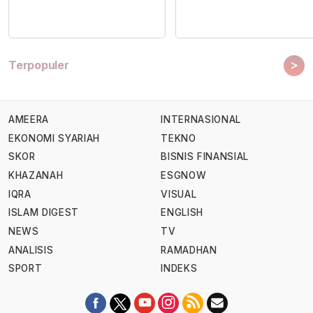
>
Terpopuler
AMEERA
INTERNASIONAL
EKONOMI SYARIAH
TEKNO
SKOR
BISNIS FINANSIAL
KHAZANAH
ESGNOW
IQRA
VISUAL
ISLAM DIGEST
ENGLISH
NEWS
TV
ANALISIS
RAMADHAN
SPORT
INDEKS