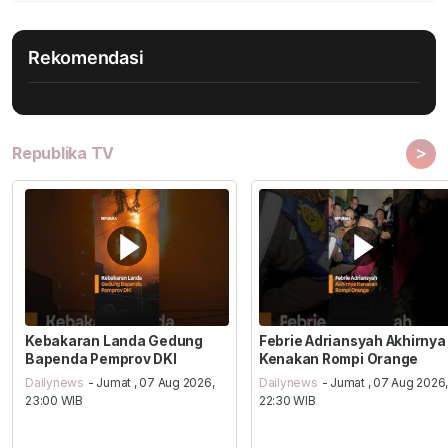
Rekomendasi
>
Republika TV
Kebakaran Landa Gedung
Febrie Adriansyah Akhirnya
Bapenda Pemprov DKI
Kenakan Rompi Orange
Dailynews
- Jumat , 07 Aug 2026,
Dailynews
- Jumat , 07 Aug 2026
23:00 WIB
22:30 WIB