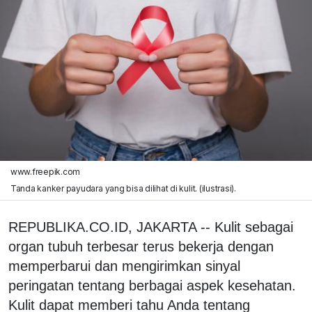
www.freepik.com
Tanda kanker payudara yang bisa dilihat di kulit. (ilustrasi).
REPUBLIKA.CO.ID, JAKARTA -- Kulit sebagai
organ tubuh terbesar terus bekerja dengan
memperbarui dan mengirimkan sinyal
peringatan tentang berbagai aspek kesehatan.
Kulit dapat memberi tahu Anda tentang