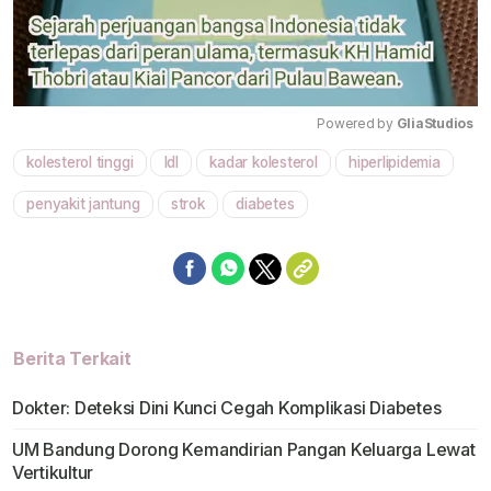
Powered by 
GliaStudios
kolesterol tinggi
ldl
kadar kolesterol
hiperlipidemia
Mute
penyakit jantung
strok
diabetes
Berita Terkait
Dokter: Deteksi Dini Kunci Cegah Komplikasi Diabetes
UM Bandung Dorong Kemandirian Pangan Keluarga Lewat
Vertikultur