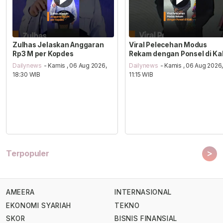
Zulhas Jelaskan Anggaran
Viral Pelecehan Modus
Rp3 M per Kopdes
Rekam dengan Ponsel di Ka
Dailynews
- Kamis , 06 Aug 2026,
Dailynews
- Kamis , 06 Aug 2026
18:30 WIB
11:15 WIB
>
Terpopuler
AMEERA
INTERNASIONAL
EKONOMI SYARIAH
TEKNO
SKOR
BISNIS FINANSIAL