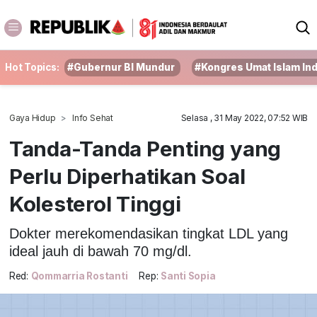
Hot Topics:
#Gubernur BI Mundur
#Kongres Umat Islam In
Gaya Hidup
Info Sehat
Selasa , 31 May 2022, 07:52 WIB
Tanda-Tanda Penting yang
Perlu Diperhatikan Soal
Kolesterol Tinggi
Dokter merekomendasikan tingkat LDL yang
ideal jauh di bawah 70 mg/dl.
Red:
Qommarria Rostanti
Rep:
Santi Sopia