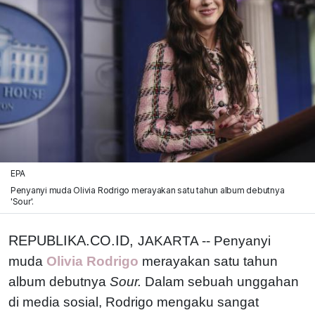
EPA
Penyanyi muda Olivia Rodrigo merayakan satu tahun album debutnya
'Sour'.
REPUBLIKA.CO.ID,
JAKARTA -- Penyanyi
muda
Olivia Rodrigo
merayakan satu tahun
album debutnya
Sour.
Dalam sebuah unggahan
di media sosial, Rodrigo mengaku sangat