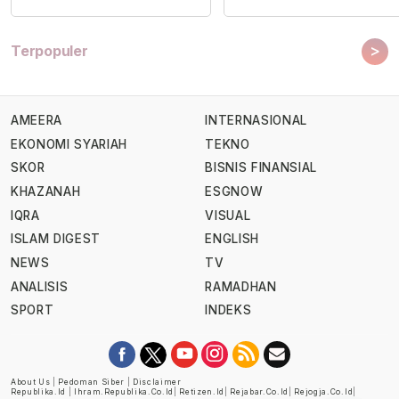
>
Terpopuler
AMEERA
INTERNASIONAL
EKONOMI SYARIAH
TEKNO
SKOR
BISNIS FINANSIAL
KHAZANAH
ESGNOW
IQRA
VISUAL
ISLAM DIGEST
ENGLISH
NEWS
TV
ANALISIS
RAMADHAN
SPORT
INDEKS
About Us
|
Pedoman Siber
|
Disclaimer
Republika.id
|
Ihram.republika.co.id
|
Retizen.id
|
Rejabar.co.id
|
Rejogja.co.id
|