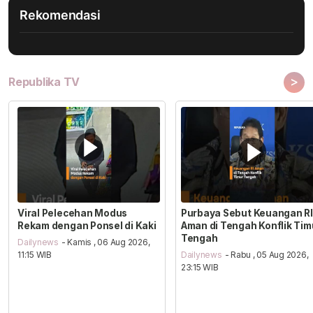
Rekomendasi
>
Republika TV
Viral Pelecehan Modus
Purbaya Sebut Keuangan RI
Rekam dengan Ponsel di Kaki
Aman di Tengah Konflik Tim
Tengah
Dailynews
- Kamis , 06 Aug 2026,
11:15 WIB
Dailynews
- Rabu , 05 Aug 2026,
23:15 WIB