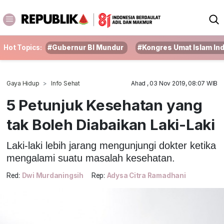
Hot Topics:
#Gubernur BI Mundur
#Kongres Umat Islam In
Gaya Hidup
Info Sehat
Ahad , 03 Nov 2019, 08:07 WIB
5 Petunjuk Kesehatan yang
tak Boleh Diabaikan Laki-Laki
Laki-laki lebih jarang mengunjungi dokter ketika
mengalami suatu masalah kesehatan.
Red:
Dwi Murdaningsih
Rep:
Adysa Citra Ramadhani