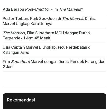
Ada Berapa
Post-Credit
di Film
The Marvels
?
Poster Terbaru Park Seo-Joon di
The Marvels
Dirilis,
Marvel Ungkap Karakternya
The Marvels
, Film Superhero MCU dengan Durasi
Terpendek 1 Jam 45 Menit
Usia Captain Marvel Diungkap, Picu Perdebatan di
Kalangan
Fans
Film
Superhero
Marvel dengan Durasi Pendek Kurang dari
2 Jam
Rekomendasi