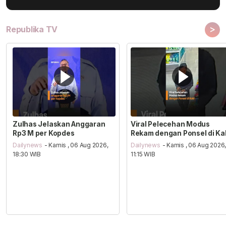
>
Republika TV
Zulhas Jelaskan Anggaran
Viral Pelecehan Modus
Rp3 M per Kopdes
Rekam dengan Ponsel di Ka
Dailynews
- Kamis , 06 Aug 2026,
Dailynews
- Kamis , 06 Aug 2026
18:30 WIB
11:15 WIB