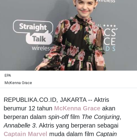
EPA
McKenna Grace
REPUBLIKA.CO.ID, JAKARTA -- Aktris
berumur 12 tahun
McKenna Grace
akan
berperan dalam
spin-off
film
The Conjuring
,
Annabelle 3
. Aktris yang berperan sebagai
Captain Marvel
muda dalam film
Captain