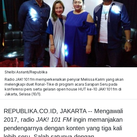
Shelbi Asrianti/Republika
Radio JAK! 101 fm memperkenalkan penyiar Melissa Karim yang akan
melengkapi duet Ronal-Tike di program acara Sarapan Seru pada
konferensi pers serta gelaran open house HUT ke-10 JAK! 101 fm di
Jakarta, Selasa (10/1).
REPUBLIKA.CO.ID, JAKARTA -- Mengawali
2017, radio
JAK! 101 FM
ingin memanjakan
pendengarnya dengan konten yang tiga kali
lebih seru. Salah satunya dengan