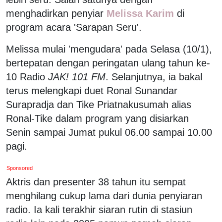
menghadirkan penyiar
Melissa Karim
di
program acara 'Sarapan Seru'.
Melissa mulai 'mengudara' pada Selasa (10/1),
bertepatan dengan peringatan ulang tahun ke-
10 Radio
JAK! 101 FM
. Selanjutnya, ia bakal
terus melengkapi duet Ronal Sunandar
Surapradja dan Tike Priatnakusumah alias
Ronal-Tike dalam program yang disiarkan
Senin sampai Jumat pukul 06.00 sampai 10.00
pagi.
Sponsored
Aktris dan presenter 38 tahun itu sempat
menghilang cukup lama dari dunia penyiaran
radio. Ia kali terakhir siaran rutin di stasiun