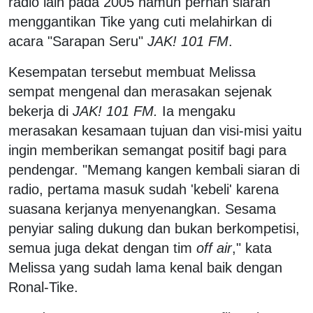
radio lain pada 2005 namun pernah siaran
menggantikan Tike yang cuti melahirkan di
acara "Sarapan Seru"
JAK! 101 FM
.
Kesempatan tersebut membuat Melissa
sempat mengenal dan merasakan sejenak
bekerja di
JAK! 101 FM.
Ia mengaku
merasakan kesamaan tujuan dan visi-misi yaitu
ingin memberikan semangat positif bagi para
pendengar. "Memang kangen kembali siaran di
radio, pertama masuk sudah 'kebeli' karena
suasana kerjanya menyenangkan. Sesama
penyiar saling dukung dan bukan berkompetisi,
semua juga dekat dengan tim
off air
," kata
Melissa yang sudah lama kenal baik dengan
Ronal-Tike.