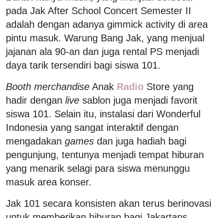
pada Jak After School Concert Semester II
adalah dengan adanya gimmick activity di area
pintu masuk. Warung Bang Jak, yang menjual
jajanan ala 90-an dan juga rental PS menjadi
daya tarik tersendiri bagi siswa 101.
Booth merchandise
Anak
Radio
Store yang
hadir dengan
live
sablon juga menjadi favorit
siswa 101. Selain itu, instalasi dari Wonderful
Indonesia yang sangat interaktif dengan
mengadakan
games
dan juga hadiah bagi
pengunjung, tentunya menjadi tempat hiburan
yang menarik selagi para siswa menunggu
masuk area konser.
Jak 101 secara konsisten akan terus berinovasi
untuk memberikan hiburan bagi Jakartans.