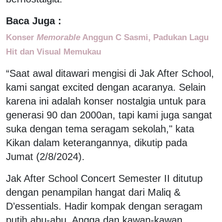
Baca Juga :
Konser
Memorable
Anggun C Sasmi, Padukan Lagu
Hit dan Visual Memukau
“Saat awal ditawari mengisi di Jak After School,
kami sangat excited dengan acaranya. Selain
karena ini adalah konser nostalgia untuk para
generasi 90 dan 2000an, tapi kami juga sangat
suka dengan tema seragam sekolah," kata
Kikan dalam keterangannya, dikutip pada
Jumat (2/8/2024).
Jak After School Concert Semester II ditutup
dengan penampilan hangat dari Maliq &
D’essentials. Hadir kompak dengan seragam
putih abu-abu, Angga dan kawan-kawan