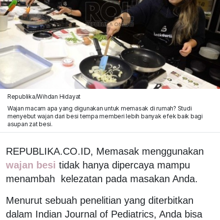
Republika/Wihdan Hidayat
Wajan macam apa yang digunakan untuk memasak di rumah? Studi
menyebut wajan dari besi tempa memberi lebih banyak efek baik bagi
asupan zat besi.
REPUBLIKA.CO.ID, Memasak menggunakan
wajan besi
tidak hanya dipercaya mampu
menambah kelezatan pada masakan Anda.
Menurut sebuah penelitian yang diterbitkan
dalam Indian Journal of Pediatrics, Anda bisa