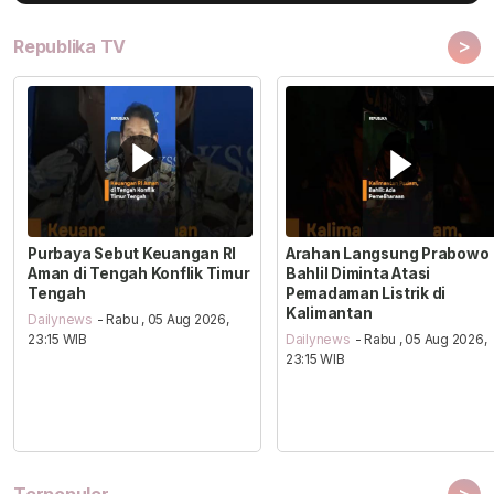
>
Republika TV
Purbaya Sebut Keuangan RI
Arahan Langsung Prabowo
Aman di Tengah Konflik Timur
Bahlil Diminta Atasi
Tengah
Pemadaman Listrik di
Kalimantan
Dailynews
- Rabu , 05 Aug 2026,
23:15 WIB
Dailynews
- Rabu , 05 Aug 2026,
23:15 WIB
>