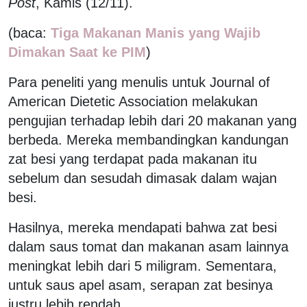
Post
, Kamis (12/11).
(baca:
Tiga Makanan Manis yang Wajib
Dimakan Saat ke PIM
)
Para peneliti yang menulis untuk Journal of
American Dietetic Association melakukan
pengujian terhadap lebih dari 20 makanan yang
berbeda. Mereka membandingkan kandungan
zat besi yang terdapat pada makanan itu
sebelum dan sesudah dimasak dalam wajan
besi.
Hasilnya, mereka mendapati bahwa zat besi
dalam saus tomat dan makanan asam lainnya
meningkat lebih dari 5 miligram. Sementara,
untuk saus apel asam, serapan zat besinya
justru lebih rendah.