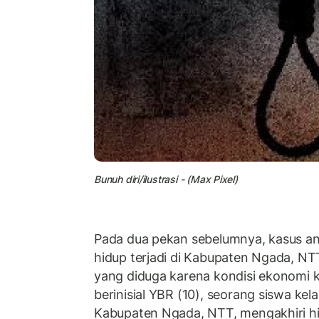
Bunuh diri/ilustrasi - (Max Pixel)
Pada dua pekan sebelumnya, kasus an
hidup terjadi di Kabupaten Ngada, NT
yang diduga karena kondisi ekonomi ke
berinisial YBR (10), seorang siswa kel
Kabupaten Ngada, NTT, mengakhiri h