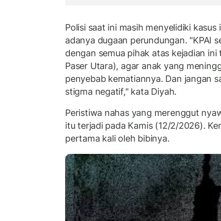
Polisi saat ini masih menyelidiki kasu
adanya dugaan perundungan. "KPAI s
dengan semua pihak atas kejadian ini
Paser Utara), agar anak yang meningg
penyebab kematiannya. Dan jangan 
stigma negatif," kata Diyah.
Peristiwa nahas yang merenggut nya
itu terjadi pada Kamis (12/2/2026). K
pertama kali oleh bibinya.