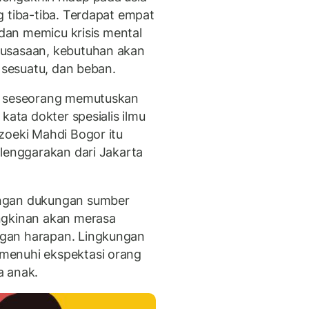
g tiba-tiba. Terdapat empat
 dan memicu krisis mental
tusasaan, kebutuhan akan
i sesuatu, dan beban.
at seseorang memutuskan
kata dokter spesialis ilmu
zoeki Mahdi Bogor itu
elenggarakan dari Jakarta
engan dukungan sumber
ngkinan akan merasa
gan harapan. Lingkungan
menuhi ekspektasi orang
a anak.