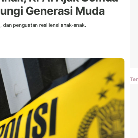
dungi Generasi Muda
, dan penguatan resiliensi anak-anak.
Ter