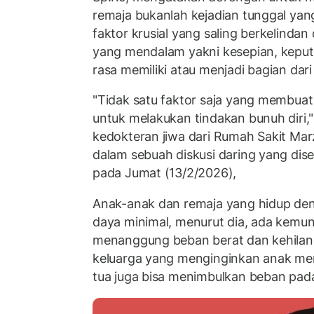
remaja bukanlah kejadian tunggal yan
faktor krusial yang saling berkelindan
yang mendalam yakni kesepian, kepu
rasa memiliki atau menjadi bagian dar
"Tidak satu faktor saja yang membu
untuk melakukan tindakan bunuh diri," 
kedokteran jiwa dari Rumah Sakit Mar
dalam sebuah diskusi daring yang dis
pada Jumat (13/2/2026),
Anak-anak dan remaja yang hidup d
daya minimal, menurut dia, ada kemu
menanggung beban berat dan kehilan
keluarga yang menginginkan anak me
tua juga bisa menimbulkan beban pad