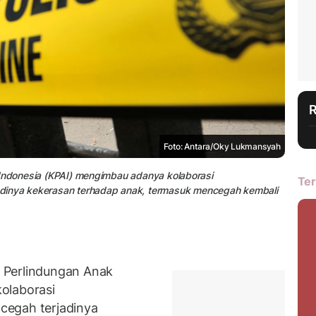
Foto: Antara/Oky Lukmansyah
ak Indonesia (KPAI) mengimbau adanya kolaborasi
Ter
adinya kekerasan terhadap anak, termasuk mencegah kembali
 Perlindungan Anak
olaborasi
cegah terjadinya