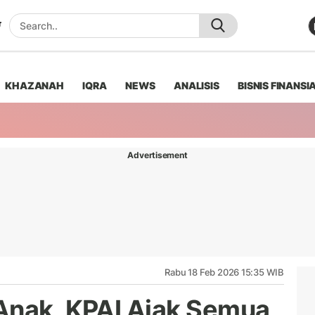
KHAZANAH
IQRA
NEWS
ANALISIS
BISNIS FINANSI
Advertisement
Rabu 18 Feb 2026 15:35 WIB
Anak, KPAI Ajak Semua