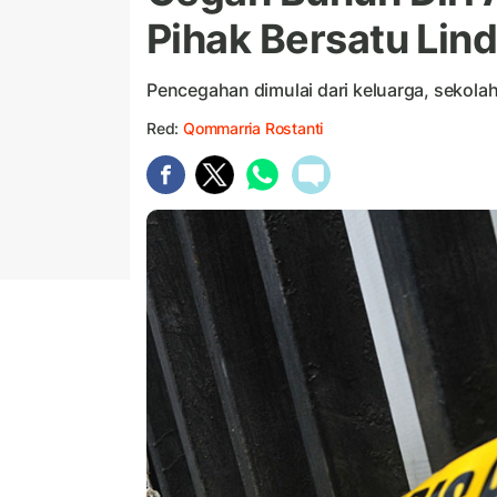
Pihak Bersatu Lin
Pencegahan dimulai dari keluarga, sekolah
Red:
Qommarria Rostanti