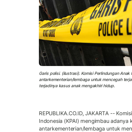
Garis polisi. (ilustrasi). Komisi Perlindungan An
antarkementerian/lembaga untuk mencegah terj
terjadinya kasus anak mengakhiri hidup.
REPUBLIKA.CO.ID, JAKARTA -- Komisi
Indonesia (KPAI) mengimbau adanya k
antarkementerian/lembaga untuk men