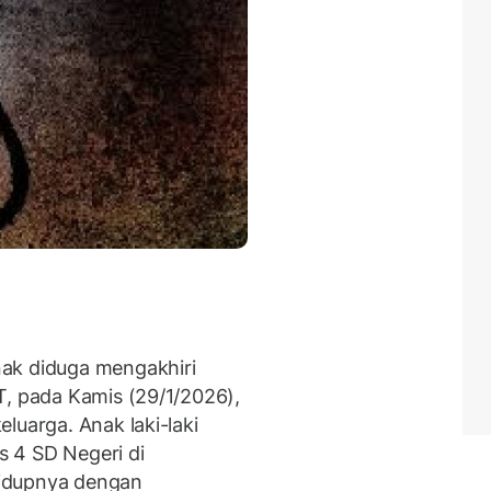
ak diduga mengakhiri
T, pada Kamis (29/1/2026),
luarga. Anak laki-laki
as 4 SD Negeri di
idupnya dengan