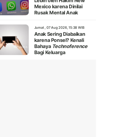
Lebih oleh Hakim New
Mexico karena Dinilai
Rusak Mental Anak
Jumat , 07 Aug 2026, 15:38 WIB
Anak Sering Diabaikan
karena Ponsel? Kenali
Bahaya
Technoference
Bagi Keluarga