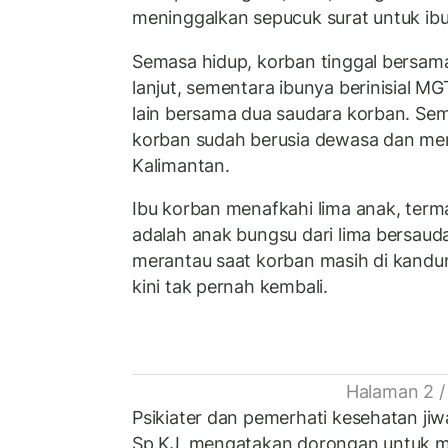
meninggalkan sepucuk surat untuk ib
Semasa hidup, korban tinggal bersam
lanjut, sementara ibunya berinisial M
lain bersama dua saudara korban. Sem
korban sudah berusia dewasa dan me
Kalimantan.
Ibu korban menafkahi lima anak, ter
adalah anak bungsu dari lima bersaud
merantau saat korban masih di kandu
kini tak pernah kembali.
Halaman 2 /
Psikiater dan pemerhati kesehatan jiwa
Sp.KJ, mengatakan dorongan untuk me