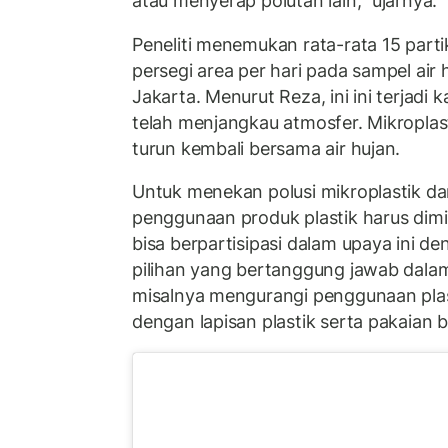
atau menyerap polutan lain," ujarnya.
Peneliti menemukan rata-rata 15 parti
persegi area per hari pada sampel air 
Jakarta. Menurut Reza, ini ini terjadi ka
telah menjangkau atmosfer. Mikroplas
turun kembali bersama air hujan.
Untuk menekan polusi mikroplastik da
penggunaan produk plastik harus dimin
bisa berpartisipasi dalam upaya ini d
pilihan yang bertanggung jawab dal
misalnya mengurangi penggunaan pla
dengan lapisan plastik serta pakaian b