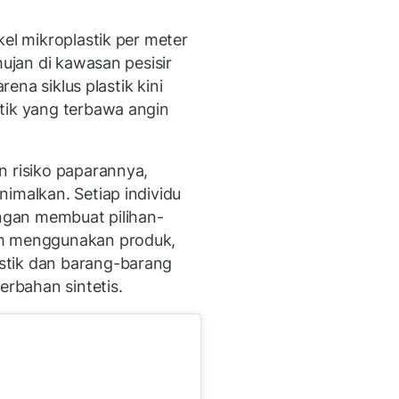
kel mikroplastik per meter
hujan di kawasan pesisir
rena siklus plastik kini
tik yang terbawa angin
n risiko paparannya,
imalkan. Setiap individu
engan membuat pilihan-
am menggunakan produk,
stik dan barang-barang
erbahan sintetis.