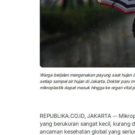
Warga berjalan mengenakan payung saat hujan (il
setiap sampel air hujan di Jakarta. Dokter par
mikroplastik dapat masuk hingga ke organ vital 
REPUBLIKA.CO.ID, JAKARTA -- Mikropl
yang berukuran sangat kecil, kurang da
ancaman kesehatan global yang seri