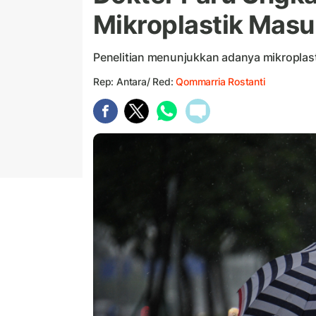
Mikroplastik Mas
Penelitian menunjukkan adanya mikroplasti
Rep: Antara/ Red:
Qommarria Rostanti