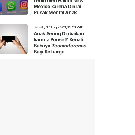
Lebih oleh Hakim New
Mexico karena Dinilai
Rusak Mental Anak
Jumat , 07 Aug 2026, 15:38 WIB
Anak Sering Diabaikan
karena Ponsel? Kenali
Bahaya
Technoference
Bagi Keluarga