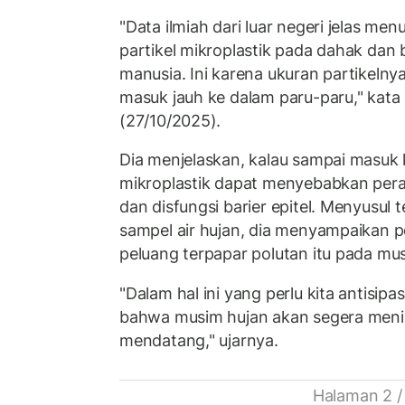
"Data ilmiah dari luar negeri jelas m
partikel mikroplastik pada dahak dan 
manusia. Ini karena ukuran partikelnya
masuk jauh ke dalam paru-paru," kata
(27/10/2025).
Dia menjelaskan, kalau sampai masuk k
mikroplastik dapat menyebabkan pera
dan disfungsi barier epitel. Menyusul
sampel air hujan, dia menyampaikan 
peluang terpapar polutan itu pada mu
"Dalam hal ini yang perlu kita antisip
bahwa musim hujan akan segera menin
mendatang," ujarnya.
Halaman 2 /