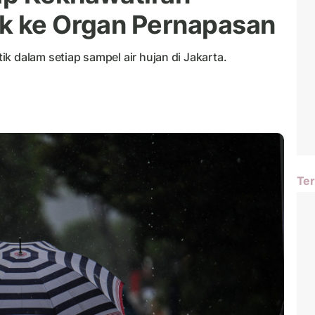
uk ke Organ Pernapasan
k dalam setiap sampel air hujan di Jakarta.
Ter