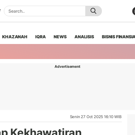
KHAZANAH
IQRA
NEWS
ANALISIS
BISNIS FINANSI
Advertisement
Senin 27 Oct 2025 16:10 WIB
ap Kekhawatiran