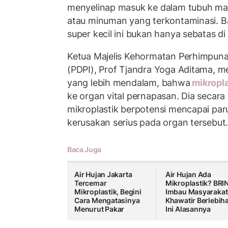
menyelinap masuk ke dalam tubuh ma
atau minuman yang terkontaminasi. B
super kecil ini bukan hanya sebatas d
Ketua Majelis Kehormatan Perhimpuna
(PDPI), Prof Tjandra Yoga Aditama, 
yang lebih mendalam, bahwa
mikropl
ke organ vital pernapasan. Dia secara
mikroplastik berpotensi mencapai p
kerusakan serius pada organ tersebut
Baca Juga
Air Hujan Jakarta
Air Hujan Ada
Tercemar
Mikroplastik? BRI
Mikroplastik, Begini
Imbau Masyarakat
Cara Mengatasinya
Khawatir Berlebih
Menurut Pakar
Ini Alasannya