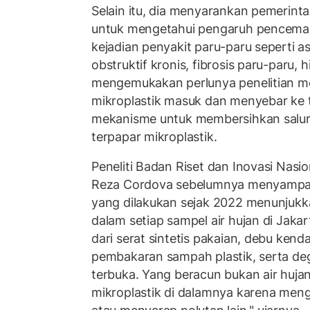
Selain itu, dia menyarankan pemerint
untuk mengetahui pengaruh pencemar
kejadian penyakit paru-paru seperti a
obstruktif kronis, fibrosis paru-paru,
mengemukakan perlunya penelitian 
mikroplastik masuk dan menyebar ke 
mekanisme untuk membersihkan salur
terpapar mikroplastik.
Peneliti Badan Riset dan Inovasi Na
Reza Cordova sebelumnya menyampai
yang dilakukan sejak 2022 menunjukk
dalam setiap sampel air hujan di Jakart
dari serat sintetis pakaian, debu kend
pembakaran sampah plastik, serta degr
terbuka. Yang beracun bukan air hujann
mikroplastik di dalamnya karena meng